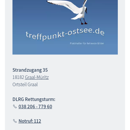
Strandzugang 35
18182
Graal-Müritz
Ortsteil Graal
DLRG Rettungsturm:
038 206 - 779 60
Notruf: 112