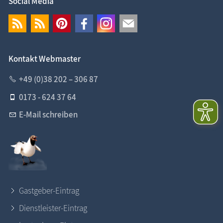
Social Media
Kontakt Webmaster
+49 (0)38 202 – 306 87
0173 - 624 37 64
E-Mail schreiben
Gastgeber-Eintrag
Dienstleister-Eintrag