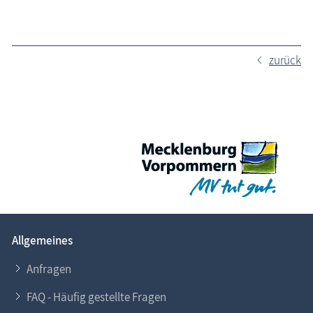
zurück
Allgemeines
Anfragen
FAQ - Häufig gestellte Fragen