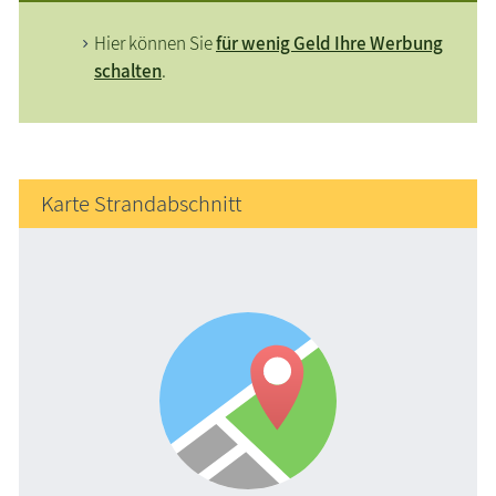
Hier können Sie
für wenig Geld Ihre Werbung
schalten
.
Karte Strandabschnitt