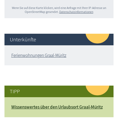
Wenn Sie auf diese Karte klicken, wird eine Anfrage mit Ihrer IP-Adresse an
OpenStreetMap gesendet.
Datenschutzinformationen
Unterkünfte
Ferienwohnungen Graal-Müritz
TIPP
Wissenswertes über den Urlaubsort Graal-Müritz