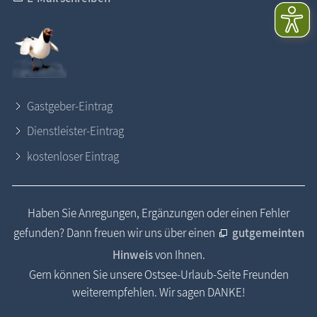
Gastgeber-Eintrag
Dienstleister-Eintrag
kostenloser Eintrag
Haben Sie Anregungen, Ergänzungen oder einen Fehler
gefunden? Dann freuen wir uns über einen
gutgemeinten
Hinweis
von Ihnen.
Gern können Sie unsere Ostsee-Urlaub-Seite Freunden
weiterempfehlen. Wir sagen DANKE!