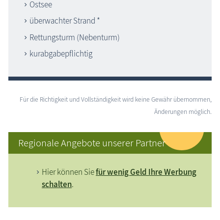
Ostsee
überwachter Strand *
Rettungsturm (Nebenturm)
kurabgabepflichtig
Für die Richtigkeit und Vollständigkeit wird keine Gewähr übernommen,
Änderungen möglich.
Regionale Angebote unserer Partner
Hier können Sie
für wenig Geld Ihre Werbung
schalten
.