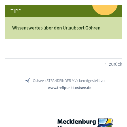
TIPP
Wissenswertes über den Urlaubsort Göhren
zurück
Ostsee »STRANDFINDER MV« bereitgestellt von
www.treffpunkt-ostsee.de