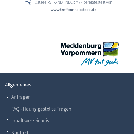
Ostsee »STRANDFINDER MV« bereitgestellt von
www.treffpunkt-ostsee.de
Allgemeines
Anfragen
FAQ - Häufig gestellte Fragen
Inhaltsverzeichnis
Kontakt