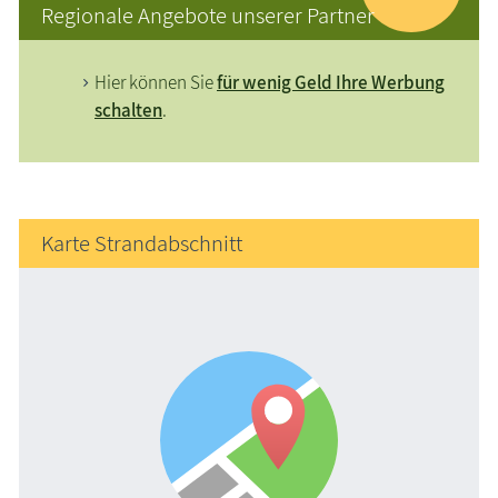
Regionale Angebote unserer Partner
Hier können Sie
für wenig Geld Ihre Werbung
schalten
.
Karte Strandabschnitt