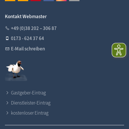
Kontakt Webmaster
+49 (0)38 202 – 306 87
0173 - 624 37 64
E-Mail schreiben
Gastgeber-Eintrag
Dienstleister-Eintrag
kostenloser Eintrag