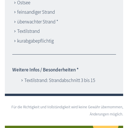
Ostsee
feinsandiger Strand
überwachter Strand *
Textilstrand
kurabgabepflichtig
Weitere Infos / Besonderheiten *
Textilstrand: Strandabschnitt 3 bis 15
Für die Richtigkeit und Vollständigkeit wird keine Gewähr übernommen,
Änderungen möglich.