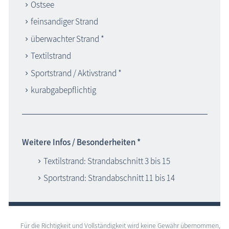
Ostsee
feinsandiger Strand
überwachter Strand *
Textilstrand
Sportstrand / Aktivstrand *
kurabgabepflichtig
Weitere Infos / Besonderheiten *
Textilstrand: Strandabschnitt 3 bis 15
Sportstrand: Strandabschnitt 11 bis 14
Für die Richtigkeit und Vollständigkeit wird keine Gewähr übernommen,