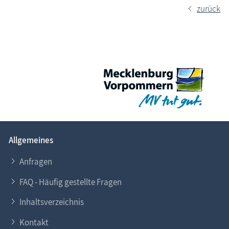
zurück
Allgemeines
Anfragen
FAQ - Häufig gestellte Fragen
Inhaltsverzeichnis
Kontakt