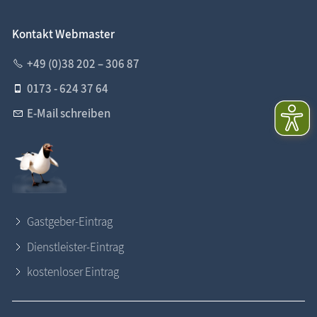
Kontakt Webmaster
+49 (0)38 202 – 306 87
0173 - 624 37 64
E-Mail schreiben
Gastgeber-Eintrag
Dienstleister-Eintrag
kostenloser Eintrag