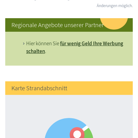
Änderungen möglich.
Regionale Angebote unserer Partner
Hier können Sie
für wenig Geld Ihre Werbung
schalten
.
Karte Strandabschnitt