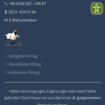
+49 (0)38 202 – 306 87
0173 - 624 37 64
E-Mail schreiben
Gastgeber-Eintrag
Dienstleister-Eintrag
kostenloser Eintrag
Haben Sie Anregungen, Ergänzungen oder einen Fehler
gefunden? Dann freuen wir uns über einen
gutgemeinten