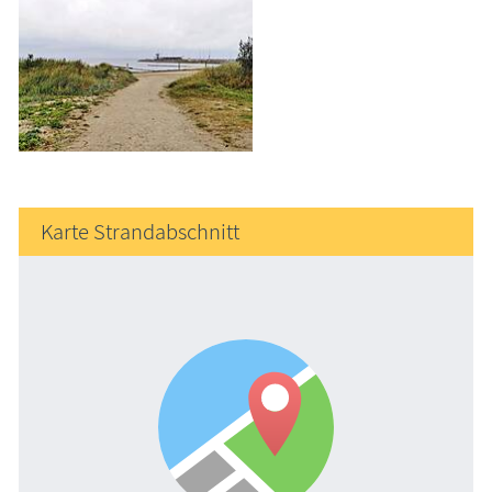
Karte Strandabschnitt