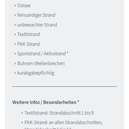
Ostsee
feinsandiger Strand
unbewachter Strand
Textilstrand
FKK-Strand
Sportstrand / Aktivstrand *
Buhnen (Wellenbrecher)
kurabgabepflichtig
Weitere Infos / Besonderheiten *
Textilstrand: Strandabschnitt 1 bis 9
FKK-Strand: an allen Strandabschnitten,