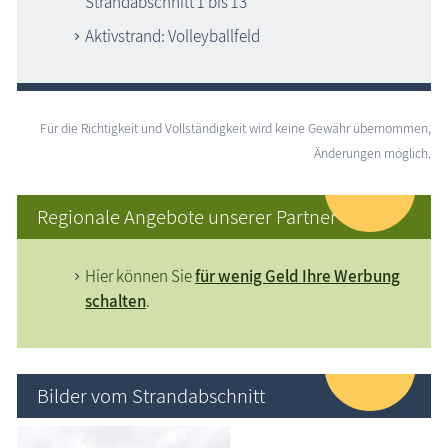
Strandabschnitt 1 bis 13
Aktivstrand: Volleyballfeld
Für die Richtigkeit und Vollständigkeit wird keine Gewähr übernommen,
Änderungen möglich.
Regionale Angebote unserer Partner
Hier können Sie
für wenig Geld Ihre Werbung
schalten
.
Bilder vom Strandabschnitt