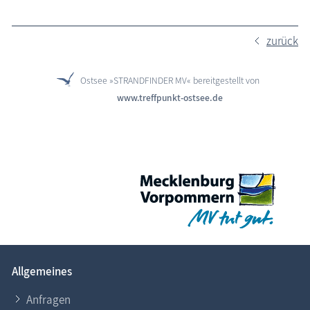
zurück
Ostsee »STRANDFINDER MV« bereitgestellt von
www.treffpunkt-ostsee.de
Allgemeines
Anfragen