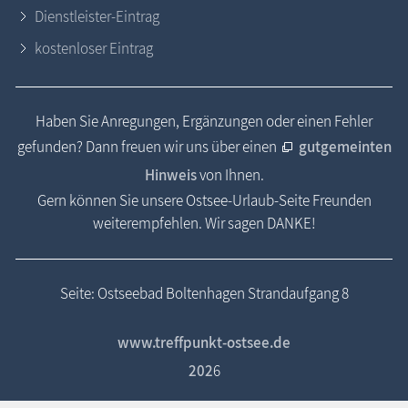
Dienstleister-Eintrag
kostenloser Eintrag
Haben Sie Anregungen, Ergänzungen oder einen Fehler
gefunden? Dann freuen wir uns über einen
gutgemeinten
Hinweis
von Ihnen.
Gern können Sie unsere Ostsee-Urlaub-Seite Freunden
weiterempfehlen. Wir sagen DANKE!
Seite: Ostseebad Boltenhagen Strandaufgang 8
www.treffpunkt-ostsee.de
202
6