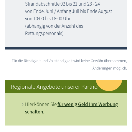
Strandabschnitte 02 bis 21 und 23 - 24
von Ende Juni / Anfang Juli bis Ende August
von 10:00 bis 18:00 Uhr
(abhängig von der Anzahl des
Rettungspersonals)
Für die Richtigkeit und Vollständigkeit wird keine Gewähr übernommen,
Änderungen möglich.
Regionale Angebote unserer Partner
Hier können Sie
für wenig Geld Ihre Werbung
schalten
.