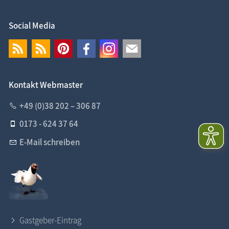
Social Media
Kontakt Webmaster
+49 (0)38 202 – 306 87
0173 - 624 37 64
E-Mail schreiben
Gastgeber-Eintrag