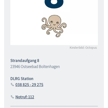
Kinderbild: Octopus
Strandaufgang 8
23946 Ostseebad Boltenhagen
DLRG Station
038 825 - 29 275
Notruf: 112