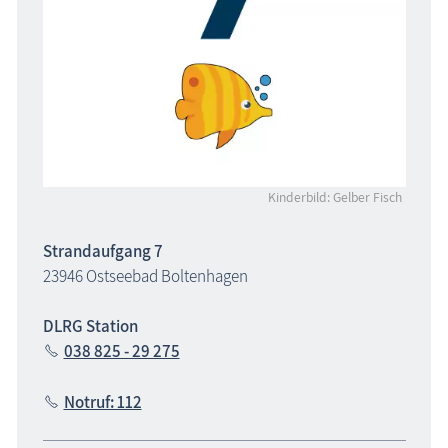
Kinderbild: Gelber Fisch
Strandaufgang 7
23946 Ostseebad Boltenhagen
DLRG Station
038 825 - 29 275
Notruf: 112