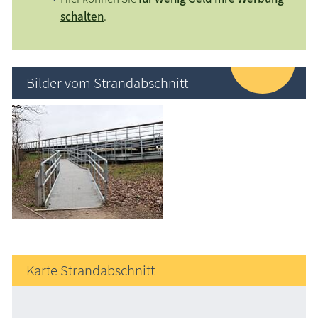
schalten
.
Bilder vom Strandabschnitt
Karte Strandabschnitt