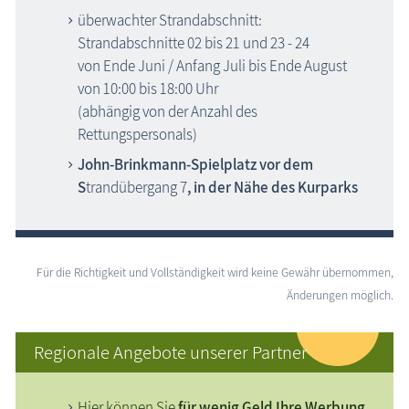
überwachter Strandabschnitt:
Strandabschnitte 02 bis 21 und 23 - 24
von Ende Juni / Anfang Juli bis Ende August
von 10:00 bis 18:00 Uhr
(abhängig von der Anzahl des
Rettungspersonals)
John-Brinkmann-Spielplatz vor dem
S
trandübergang 7
, in der Nähe des Kurparks
Für die Richtigkeit und Vollständigkeit wird keine Gewähr übernommen,
Änderungen möglich.
Regionale Angebote unserer Partner
Hier können Sie
für wenig Geld Ihre Werbung