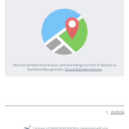
Wenn Sie auf diese Karte klicken, wird eine Anfrage mit Ihrer IP-Adresse an
OpenStreetMap gesendet.
Datenschutzinformationen
zurück
Ostsee »STRANDFINDER MV« bereitgestellt von