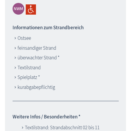
Informationen zum Strandbereich
Ostsee
feinsandiger Strand
überwachter Strand *
Textilstrand
Spielplatz *
kurabgabepflichtig
Weitere Infos / Besonderheiten *
Textilstrand: Strandabschnitt 02 bis 11