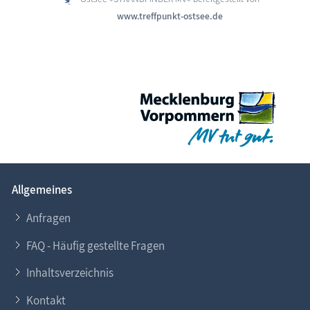
www.treffpunkt-ostsee.de
Allgemeines
Anfragen
FAQ - Häufig gestellte Fragen
Inhaltsverzeichnis
Kontakt