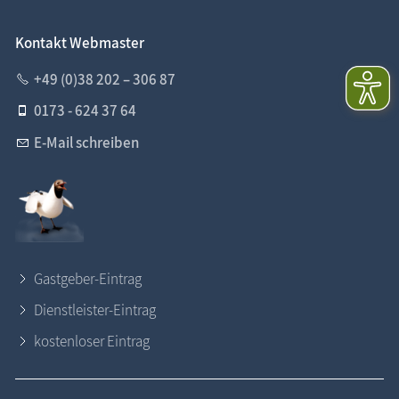
Kontakt Webmaster
+49 (0)38 202 – 306 87
0173 - 624 37 64
E-Mail schreiben
Gastgeber-Eintrag
Dienstleister-Eintrag
kostenloser Eintrag