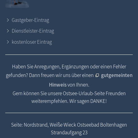
Gastgeber-Eintrag
Dienstleister-Eintrag
kostenloser Eintrag
Haben Sie Anregungen, Ergänzungen oder einen Fehler
gefunden? Dann freuen wir uns über einen
gutgemeinten
Hinweis
von Ihnen.
Gern können Sie unsere Ostsee-Urlaub-Seite Freunden
weiterempfehlen. Wir sagen DANKE!
Seite: Nordstrand, Weiße Wieck Ostseebad Boltenhagen
Strandaufgang 23