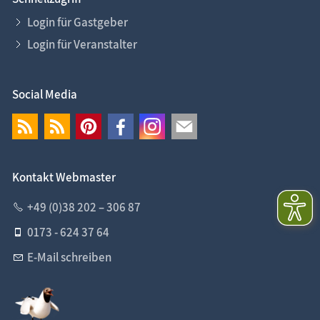
Login für Gastgeber
Login für Veranstalter
Social Media
Kontakt Webmaster
+49 (0)38 202 – 306 87
0173 - 624 37 64
E-Mail schreiben