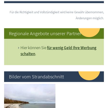
Für die Richtigkeit und Vollständigkeit wird keine Gewähr übernommen,
Änderungen möglich.
Regionale Angebote unserer Partner
Hier können Sie
für wenig Geld Ihre Werbung
schalten
.
Bilder vom Strandabschnitt