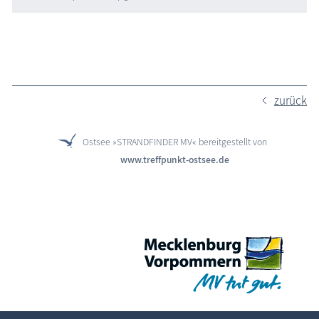
zurück
Ostsee »STRANDFINDER MV« bereitgestellt von
www.treffpunkt-ostsee.de