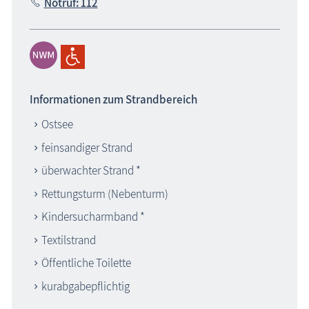
Notruf: 112
Informationen zum Strandbereich
Ostsee
feinsandiger Strand
überwachter Strand *
Rettungsturm (Nebenturm)
Kindersucharmband *
Textilstrand
Öffentliche Toilette
kurabgabepflichtig