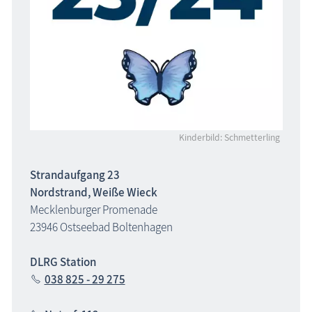
Kinderbild: Schmetterling
Strandaufgang 23
Nordstrand, Weiße Wieck
Mecklenburger Promenade
23946 Ostseebad Boltenhagen
DLRG Station
038 825 - 29 275