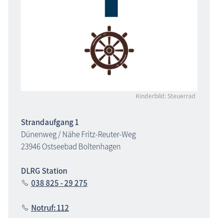
Kinderbild: Steuerrad
Strandaufgang 1
Dünenweg / Nähe Fritz-Reuter-Weg
23946 Ostseebad Boltenhagen
DLRG Station
038 825 - 29 275
Notruf: 112