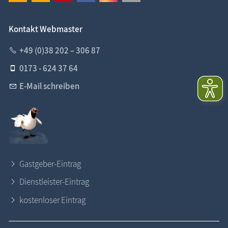
Kontakt Webmaster
+49 (0)38 202 – 306 87
0173 - 624 37 64
E-Mail schreiben
Gastgeber-Eintrag
Dienstleister-Eintrag
kostenloser Eintrag