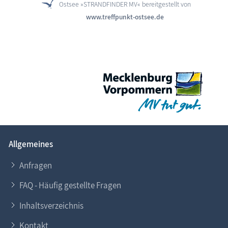
Ostsee »STRANDFINDER MV« bereitgestellt von
www.treffpunkt-ostsee.de
Allgemeines
Anfragen
FAQ - Häufig gestellte Fragen
Inhaltsverzeichnis
Kontakt