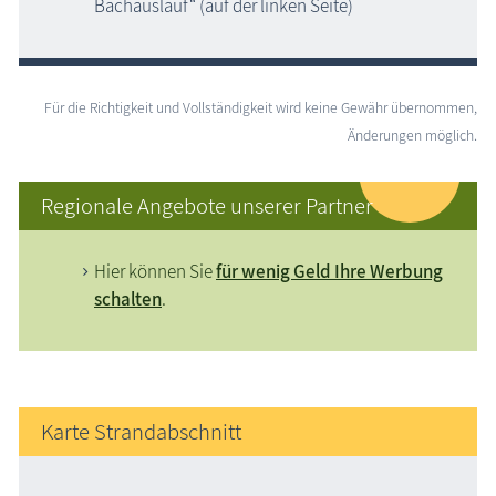
Bachauslauf“ (auf der linken Seite)
Für die Richtigkeit und Vollständigkeit wird keine Gewähr übernommen,
Änderungen möglich.
Regionale Angebote unserer Partner
Hier können Sie
für wenig Geld Ihre Werbung
schalten
.
Karte Strandabschnitt