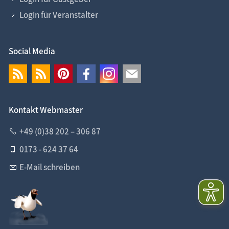
Login für Veranstalter
Social Media
Kontakt Webmaster
+49 (0)38 202 – 306 87
0173 - 624 37 64
E-Mail schreiben