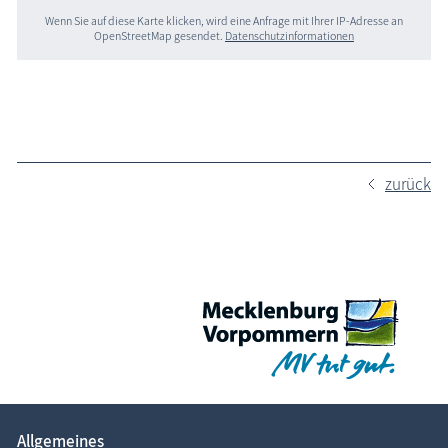
Wenn Sie auf diese Karte klicken, wird eine Anfrage mit Ihrer IP-Adresse an
OpenStreetMap gesendet.
Datenschutzinformationen
zurück
Allgemeines