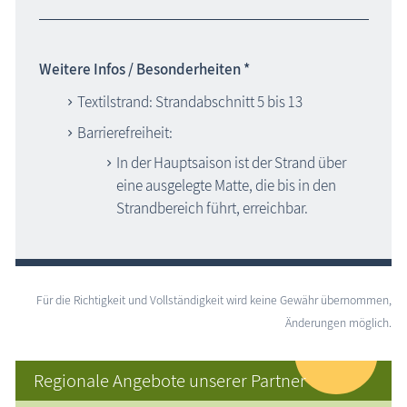
Weitere Infos / Besonderheiten *
Textilstrand: Strandabschnitt 5 bis 13
Barrierefreiheit:
In der Hauptsaison ist der Strand über
eine ausgelegte Matte, die bis in den
Strandbereich führt, erreichbar.
Für die Richtigkeit und Vollständigkeit wird keine Gewähr übernommen,
Änderungen möglich.
Regionale Angebote unserer Partner