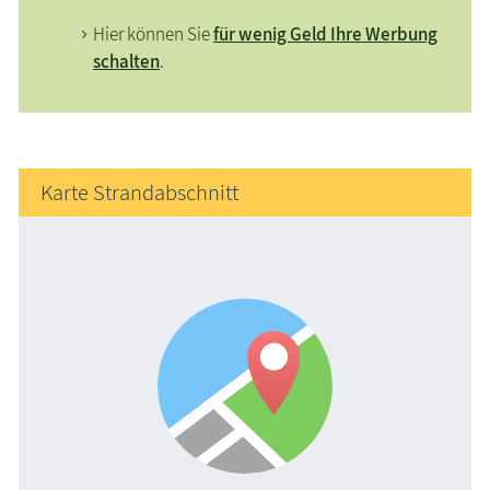
Hier können Sie
für wenig Geld Ihre Werbung
schalten
.
Karte Strandabschnitt