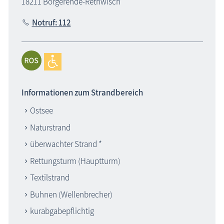
18211 Börgerende-Rethwisch
Notruf: 112
Informationen zum Strandbereich
Ostsee
Naturstrand
überwachter Strand *
Rettungsturm (Hauptturm)
Textilstrand
Buhnen (Wellenbrecher)
kurabgabepflichtig