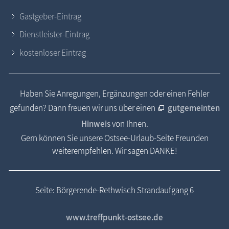
Gastgeber-Eintrag
Dienstleister-Eintrag
kostenloser Eintrag
Haben Sie Anregungen, Ergänzungen oder einen Fehler
gefunden? Dann freuen wir uns über einen
gutgemeinten
Hinweis
von Ihnen.
Gern können Sie unsere Ostsee-Urlaub-Seite Freunden
weiterempfehlen. Wir sagen DANKE!
Seite: Börgerende-Rethwisch Strandaufgang 6
www.treffpunkt-ostsee.de