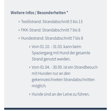
Weitere Infos / Besonderheiten *
Textilstrand: Strandabschnitt 5 bis 13
FKK-Strand: Strandabschnitt 7 bis 8
Hundestrand: Strandabschnitt 7 bis 8
Vom 01.10. - 31.03. kann beim
Spaziergang mit Hund der gesamte
Strand genutzt werden.
Vom 01.04. - 30.09. ist ein Strandbesuch
mit Hunden nur an den
gekennzeichneten Strandabschnitten
möglich.
Hunde sind an der Leine zu führen.