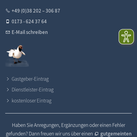
+49 (0)38 202 – 306 87
0173 - 624 37 64
E-Mail schreiben
Gastgeber-Eintrag
Dienstleister-Eintrag
kostenloser Eintrag
Haben Sie Anregungen, Ergänzungen oder einen Fehler
gefunden? Dann freuen wir uns über einen
gutgemeinten