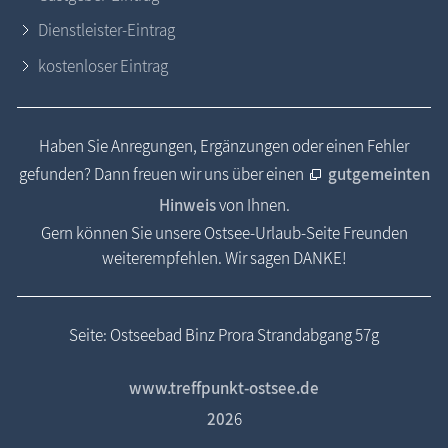
Dienstleister-Eintrag
kostenloser Eintrag
Haben Sie Anregungen, Ergänzungen oder einen Fehler
gefunden? Dann freuen wir uns über einen
gutgemeinten
Hinweis
von Ihnen.
Gern können Sie unsere Ostsee-Urlaub-Seite Freunden
weiterempfehlen. Wir sagen DANKE!
Seite: Ostseebad Binz Prora Strandabgang 57g
www.treffpunkt-ostsee.de
202
6