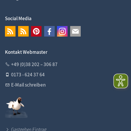
Social Media
Kontakt Webmaster
+49 (0)38 202 – 306 87
0173 - 624 37 64
E-Mail schreiben
Gastgeber-Eintrag