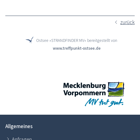
zurück
Ostsee »STRANDFINDER MV« bereitgestellt von
www.treffpunkt-ostsee.de
Allgemeines
Anfragen