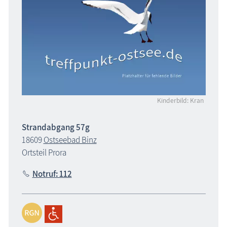
Kinderbild: Kran
Strandabgang 57g
18609
Ostseebad Binz
Ortsteil Prora
Notruf: 112