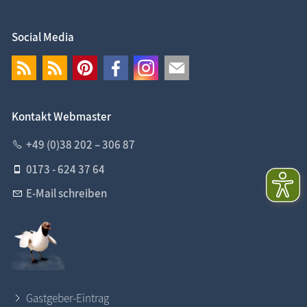
Social Media
Kontakt Webmaster
+49 (0)38 202 – 306 87
0173 - 624 37 64
E-Mail schreiben
Gastgeber-Eintrag