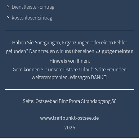
Dienstleister-Eintrag
kostenloser Eintrag
Haben Sie Anregungen, Ergänzungen oder einen Fehler
gefunden? Dann freuen wir uns über einen
gutgemeinten
Hinweis
von Ihnen.
Gern können Sie unsere Ostsee-Urlaub-Seite Freunden
weiterempfehlen. Wir sagen DANKE!
Seite: Ostseebad Binz Prora Strandabgang 56
www.treffpunkt-ostsee.de
202
6