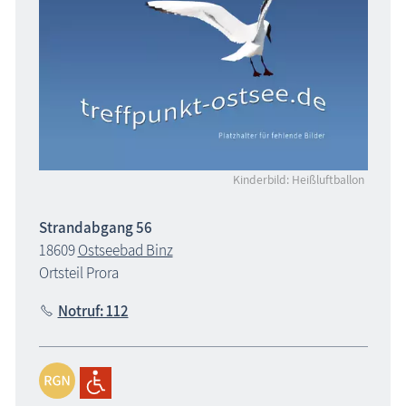
Kinderbild: Heißluftballon
Strandabgang 56
18609
Ostseebad Binz
Ortsteil Prora
Notruf: 112