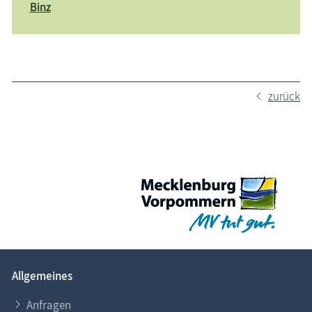
Binz
zurück
Allgemeines
Anfragen