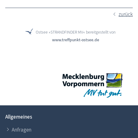
zurück
Ostsee »STRANDFINDER MV« bereitgestellt von
www.treffpunkt-ostsee.de
Allgemeines
Anfragen