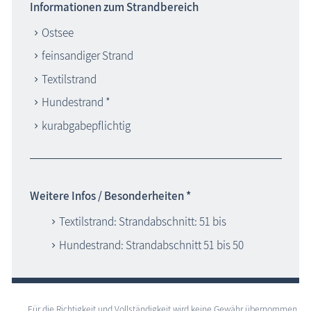
Informationen zum Strandbereich
Ostsee
feinsandiger Strand
Textilstrand
Hundestrand *
kurabgabepflichtig
Weitere Infos / Besonderheiten *
Textilstrand: Strandabschnitt: 51 bis
Hundestrand: Strandabschnitt 51 bis 50
Für die Richtigkeit und Vollständigkeit wird keine Gewähr übernommen,