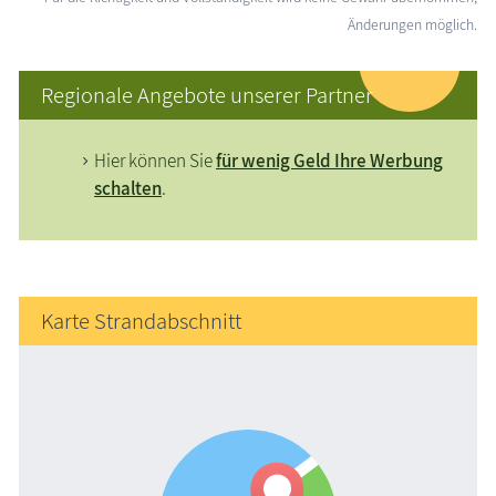
Änderungen möglich.
Regionale Angebote unserer Partner
Hier können Sie
für wenig Geld Ihre Werbung
schalten
.
Karte Strandabschnitt