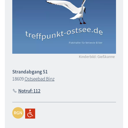
Kinderbild: Gießkanne
Strandabgang 51
18609
Ostseebad Binz
Notruf: 112