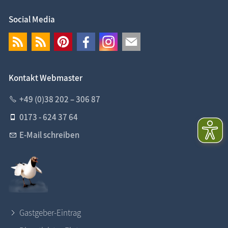
Social Media
Kontakt Webmaster
+49 (0)38 202 – 306 87
0173 - 624 37 64
E-Mail schreiben
Gastgeber-Eintrag