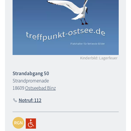
Kinderbild: Lagerfeuer
Strandabgang 50
Strandpromenade
18609
Ostseebad Binz
Notruf: 112