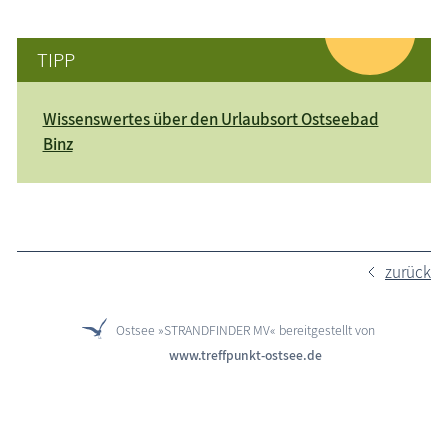
TIPP
Wissenswertes über den Urlaubsort Ostseebad
Binz
zurück
Ostsee »STRANDFINDER MV« bereitgestellt von
www.treffpunkt-ostsee.de