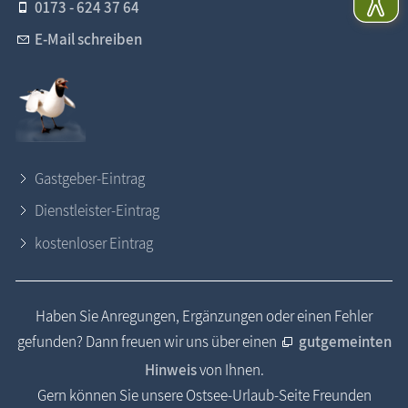
0173 - 624 37 64
E-Mail schreiben
Gastgeber-Eintrag
Dienstleister-Eintrag
kostenloser Eintrag
Haben Sie Anregungen, Ergänzungen oder einen Fehler
gefunden? Dann freuen wir uns über einen
gutgemeinten
Hinweis
von Ihnen.
Gern können Sie unsere Ostsee-Urlaub-Seite Freunden