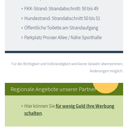
FKK-Strand: Strandabschnitt: 50 bis 49
Hundestrand: Strandabschnitt 50 bis 51
Öffentliche Toilette am Strandaufgang
Parkplatz Proraer Allee / Nähe Sporthalle
Für die Richtigkeit und Vollständigkeit wird keine Gewähr übernommen,
Änderungen möglich.
Regionale Angebote unserer Partner
Hier können Sie
für wenig Geld Ihre Werbung
schalten
.