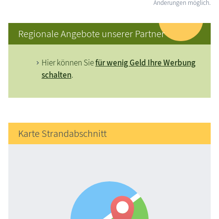
Änderungen möglich.
Regionale Angebote unserer Partner
Hier können Sie
für wenig Geld Ihre Werbung
schalten
.
Karte Strandabschnitt