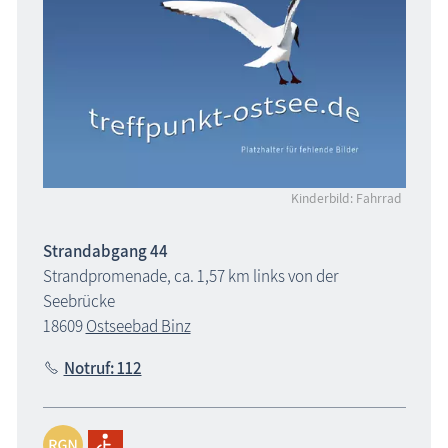
Kinderbild: Fahrrad
Strandabgang 44
Strandpromenade, ca. 1,57 km links von der
Seebrücke
18609
Ostseebad Binz
Notruf: 112