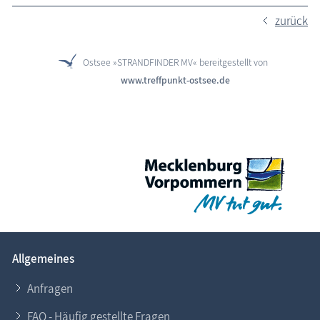
zurück
Ostsee »STRANDFINDER MV« bereitgestellt von
www.treffpunkt-ostsee.de
Allgemeines
Anfragen
FAQ - Häufig gestellte Fragen