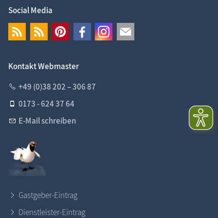
Social Media
Kontakt Webmaster
+49 (0)38 202 – 306 87
0173 - 624 37 64
E-Mail schreiben
Gastgeber-Eintrag
Dienstleister-Eintrag