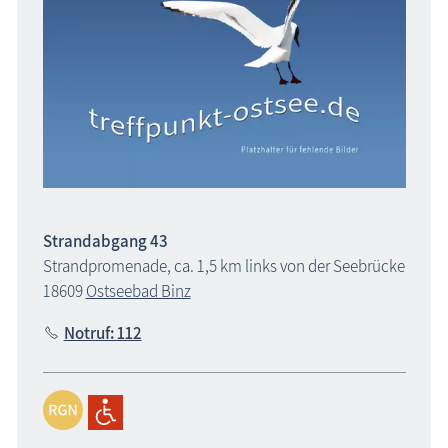
Strandabgang 43
Strandpromenade, ca. 1,5 km links von der Seebrücke
18609
Ostseebad Binz
Notruf: 112