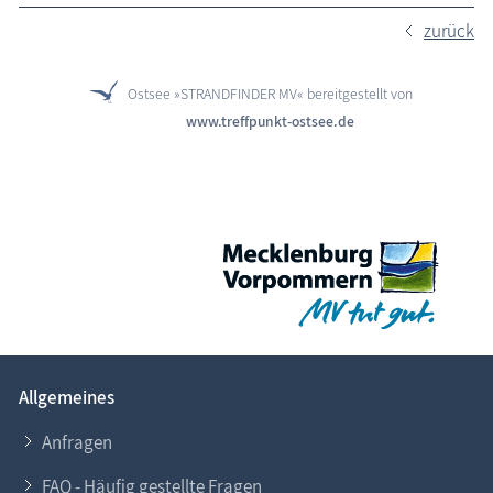
zurück
Ostsee »STRANDFINDER MV« bereitgestellt von
www.treffpunkt-ostsee.de
Allgemeines
Anfragen
FAQ - Häufig gestellte Fragen