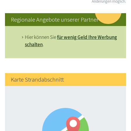
Änderungen möglich.
Regionale Angebote unserer Partner
Hier können Sie
für wenig Geld Ihre Werbung
schalten
.
Karte Strandabschnitt