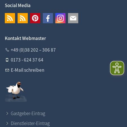
Social Media
Kontakt Webmaster
+49 (0)38 202 – 306 87
0173 - 624 37 64
E-Mail schreiben
Gastgeber-Eintrag
Dienstleister-Eintrag