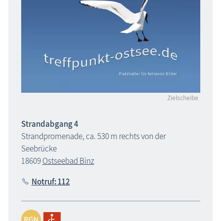
Zielscheibe
Strandabgang 4
Strandpromenade, ca. 530 m rechts von der
Seebrücke
18609
Ostseebad Binz
Notruf: 112