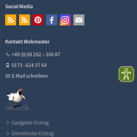
Social Media
Kontakt Webmaster
+49 (0)38 202 – 306 87
0173 - 624 37 64
E-Mail schreiben
Gastgeber-Eintrag
Dienstleister-Eintrag