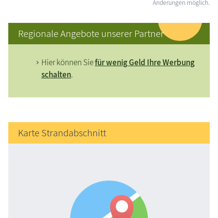
Änderungen möglich.
Regionale Angebote unserer Partner
Hier können Sie
für wenig Geld Ihre Werbung
schalten
.
Karte Strandabschnitt