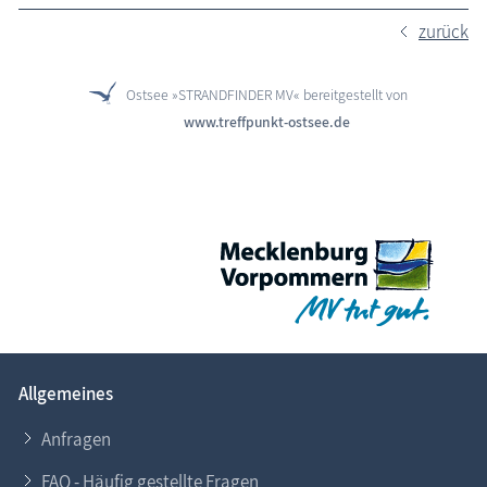
zurück
Ostsee »STRANDFINDER MV« bereitgestellt von
www.treffpunkt-ostsee.de
Allgemeines
Anfragen
FAQ - Häufig gestellte Fragen