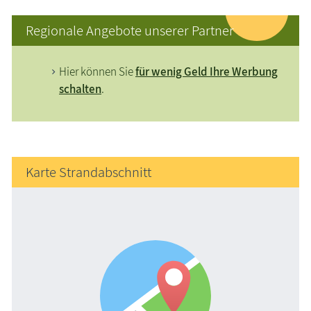
Regionale Angebote unserer Partner
Hier können Sie
für wenig Geld Ihre Werbung
schalten
.
Karte Strandabschnitt