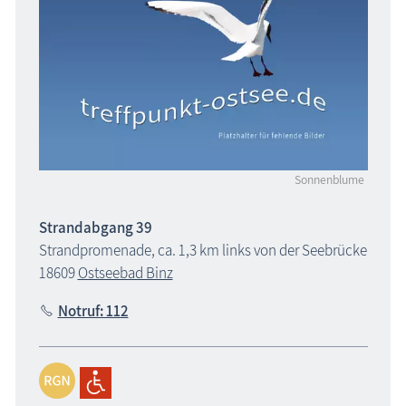
Sonnenblume
Strandabgang 39
Strandpromenade, ca. 1,3 km links von der Seebrücke
18609
Ostseebad Binz
Notruf: 112