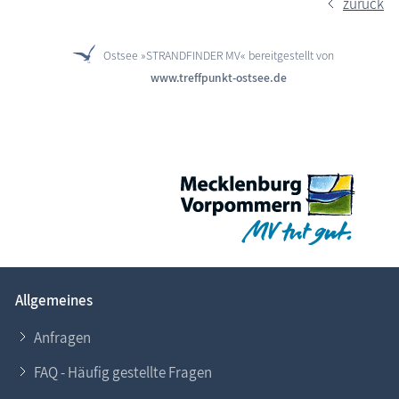
zurück
Ostsee »STRANDFINDER MV« bereitgestellt von
www.treffpunkt-ostsee.de
Allgemeines
Anfragen
FAQ - Häufig gestellte Fragen