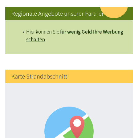
Regionale Angebote unserer Partner
Hier können Sie
für wenig Geld Ihre Werbung
schalten
.
Karte Strandabschnitt