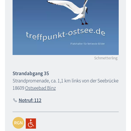
Schmetterling
Strandabgang 35
Strandpromenade, ca. 1,1 km links von der Seebrücke
18609
Ostseebad Binz
Notruf: 112