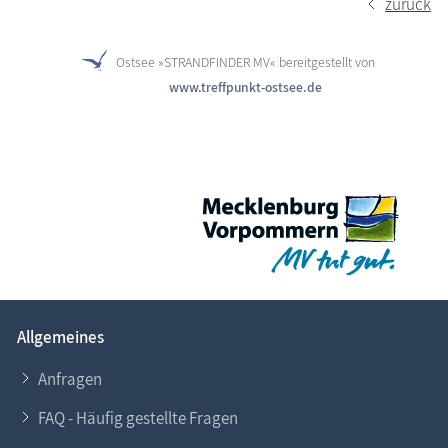
zurück
Ostsee »STRANDFINDER MV« bereitgestellt von
www.treffpunkt-ostsee.de
Allgemeines
Anfragen
FAQ - Häufig gestellte Fragen