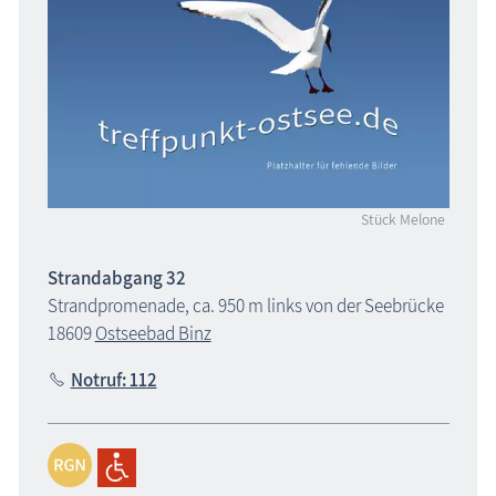
Stück Melone
Strandabgang 32
Strandpromenade, ca. 950 m links von der Seebrücke
18609
Ostseebad Binz
Notruf: 112