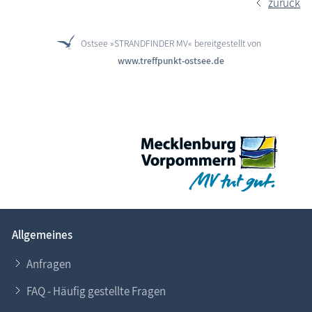
zurück
Ostsee »STRANDFINDER MV« bereitgestellt von
www.treffpunkt-ostsee.de
Allgemeines
Anfragen
FAQ - Häufig gestellte Fragen