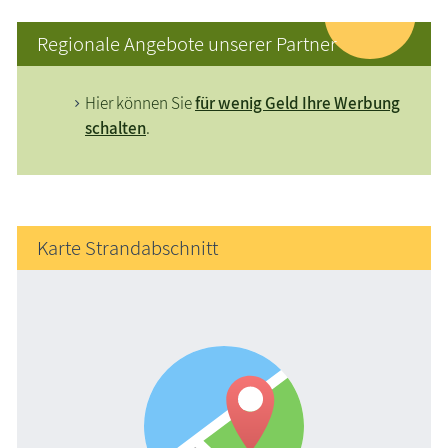
Regionale Angebote unserer Partner
Hier können Sie
für wenig Geld Ihre Werbung
schalten
.
Karte Strandabschnitt