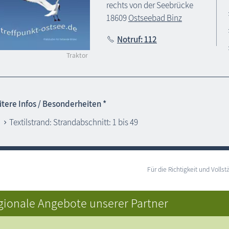
rechts von der Seebrücke
18609
Ostseebad Binz
Notruf: 112
Traktor
tere Infos / Besonderheiten *
Textilstrand: Strandabschnitt: 1 bis 49
Für die Richtigkeit und Vol
gionale Angebote unserer Partner