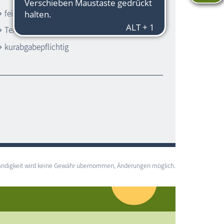
feinsandiger Strand
Textilstrand
kurabgabepflichtig
lständigkeit wird keine Gewähr übernommen, Änderungen möglich.