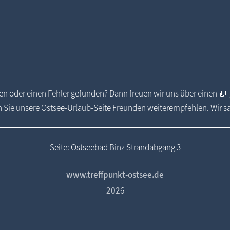
n oder einen Fehler gefunden? Dann freuen wir uns über einen
 Sie unsere Ostsee-Urlaub-Seite Freunden weiterempfehlen. Wir 
Seite: Ostseebad Binz Strandabgang 3
www.treffpunkt-ostsee.de
202
6