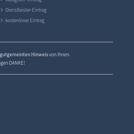
Dienstleister-Eintrag
kostenloser Eintrag
gutgemeinten Hinweis
von Ihnen.
sagen DANKE!