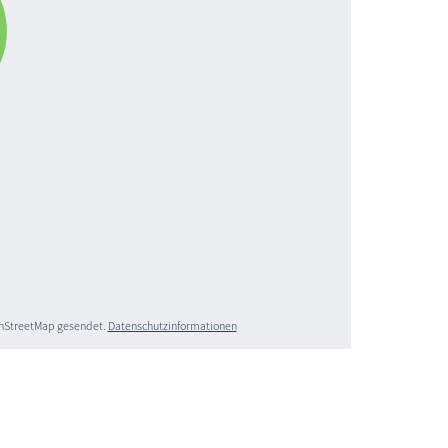
penStreetMap gesendet.
Datenschutzinformationen