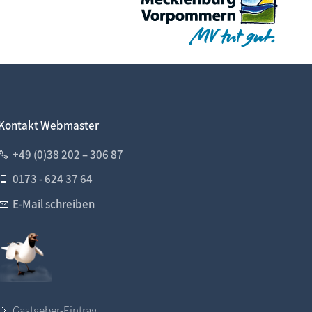
Kontakt Webmaster
+49 (0)38 202 – 306 87
0173 - 624 37 64
E-Mail schreiben
Gastgeber-Eintrag