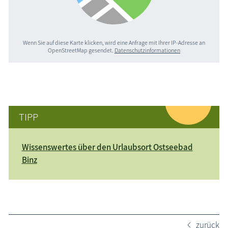
Wenn Sie auf diese Karte klicken, wird eine Anfrage mit Ihrer IP-Adresse an
OpenStreetMap gesendet.
Datenschutzinformationen
TIPP
Wissenswertes über den Urlaubsort Ostseebad
Binz
zurück