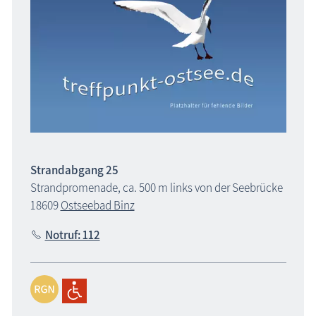
Strandabgang 25
Strandpromenade, ca. 500 m links von der Seebrücke
18609
Ostseebad Binz
Notruf: 112