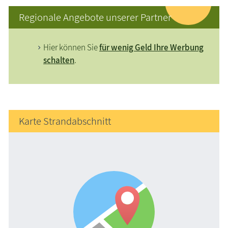
Regionale Angebote unserer Partner
Hier können Sie
für wenig Geld Ihre Werbung
schalten
.
Karte Strandabschnitt