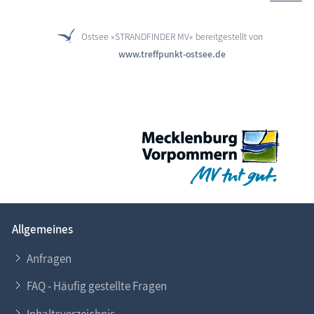
Ostsee »STRANDFINDER MV« bereitgestellt von
www.treffpunkt-ostsee.de
Allgemeines
Anfragen
FAQ - Häufig gestellte Fragen
Inhaltsverzeichnis