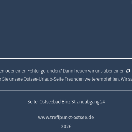
n oder einen Fehler gefunden? Dann freuen wir uns über einen
 Sie unsere Ostsee-Urlaub-Seite Freunden weiterempfehlen. Wir 
Seite: Ostseebad Binz Strandabgang 24
www.treffpunkt-ostsee.de
202
6