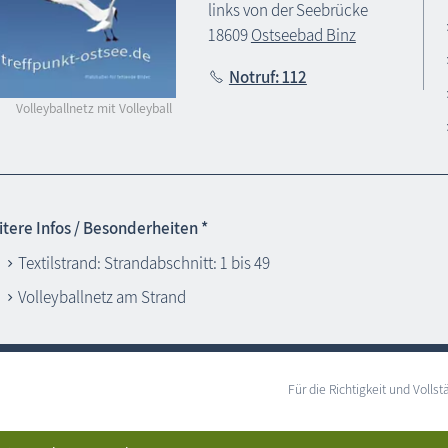
links von der Seebrücke
18609
Ostseebad Binz
Notruf: 112
Volleyballnetz mit Volleyball
tere Infos / Besonderheiten *
Textilstrand: Strandabschnitt: 1 bis 49
Volleyballnetz am Strand
Für die Richtigkeit und Vol