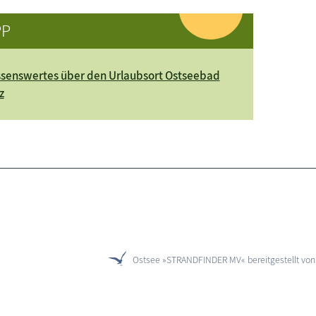
PP
senswertes über den Urlaubsort Ostseebad
z
Ostsee »STRANDFINDER MV« bereitgestellt vo