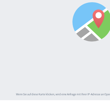
Wenn Sie auf diese Karte klicken, wird eine Anfrage mit Ihrer IP-Adresse an O