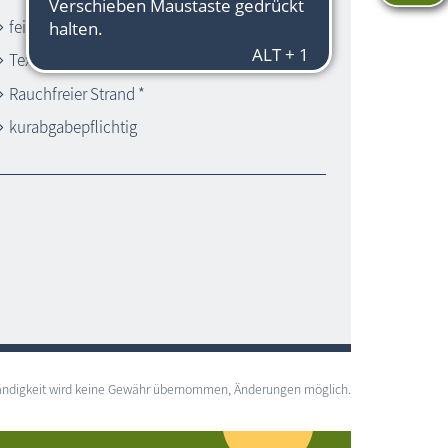
feinsandiger Strand
Textilstrand
Rauchfreier Strand *
kurabgabepflichtig
lständigkeit wird keine Gewähr übernommen, Änderungen möglich.