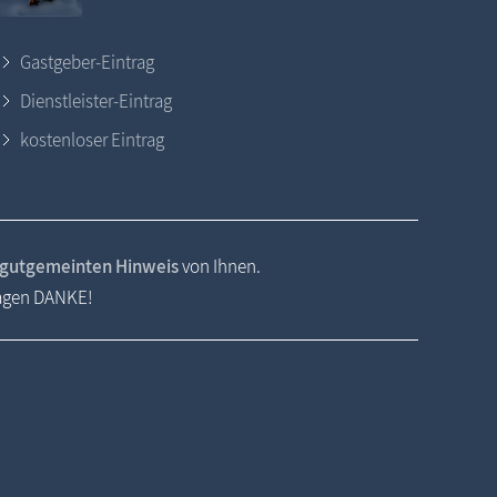
Gastgeber-Eintrag
Dienstleister-Eintrag
kostenloser Eintrag
gutgemeinten Hinweis
von Ihnen.
sagen DANKE!