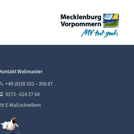
Kontakt Webmaster
+49 (0)38 202 – 306 87
0173 - 624 37 64
E-Mail schreiben