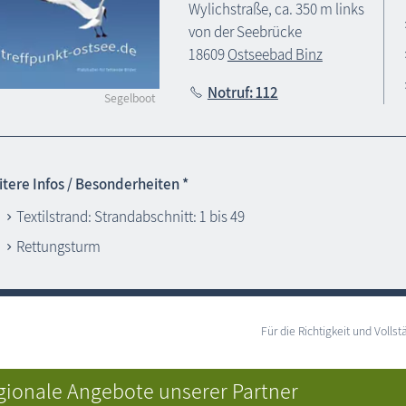
Wylichstraße, ca. 350 m links
von der Seebrücke
18609
Ostseebad Binz
Notruf: 112
Segelboot
tere Infos / Besonderheiten *
Textilstrand: Strandabschnitt: 1 bis 49
Rettungsturm
Für die Richtigkeit und Vol
gionale Angebote unserer Partner