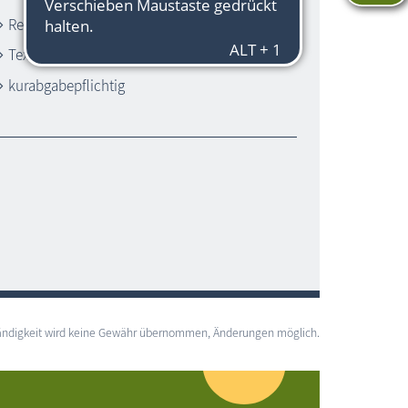
Rettungsturm (Nebenturm)
Textilstrand
kurabgabepflichtig
lständigkeit wird keine Gewähr übernommen, Änderungen möglich.