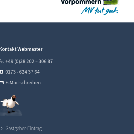
Kontakt Webmaster
+49 (0)38 202 – 306 87
0173 - 624 37 64
E-Mail schreiben
Gastgeber-Eintrag