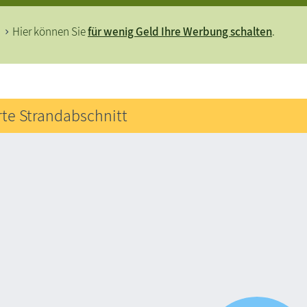
Hier können Sie
für wenig Geld Ihre Werbung schalten
.
rte Strandabschnitt