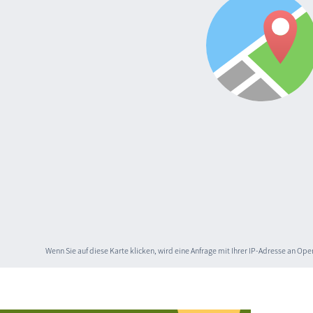
Wenn Sie auf diese Karte klicken, wird eine Anfrage mit Ihrer IP-Adresse an O