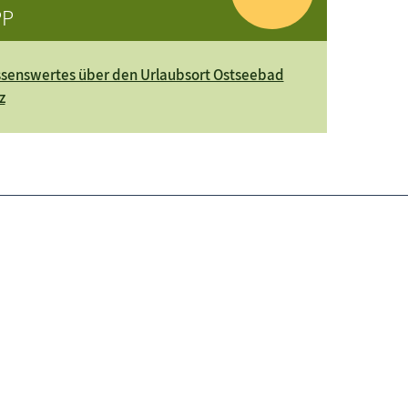
PP
senswertes über den Urlaubsort Ostseebad
z