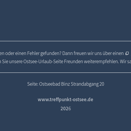
n oder einen Fehler gefunden? Dann freuen wir uns über einen
 Sie unsere Ostsee-Urlaub-Seite Freunden weiterempfehlen. Wir 
Seite: Ostseebad Binz Strandabgang 20
www.treffpunkt-ostsee.de
202
6