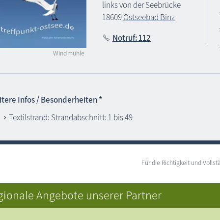
links von der Seebrücke
18609
Ostseebad Binz
Notruf: 112
Windmühle
tere Infos / Besonderheiten *
Textilstrand: Strandabschnitt: 1 bis 49
Für die Richtigkeit und Vol
gionale Angebote unserer Partner