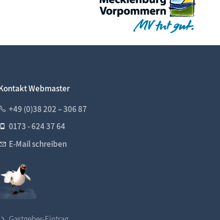
Kontakt Webmaster
+49 (0)38 202 – 306 87
0173 - 624 37 64
E-Mail schreiben
Gastgeber-Eintrag