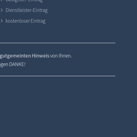
Dienstleister-Eintrag
kostenloser Eintrag
gutgemeinten Hinweis
von Ihnen.
sagen DANKE!