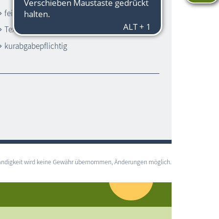
feinsandiger Strand
Textilstrand
kurabgabepflichtig
lständigkeit wird keine Gewähr übernommen, Änderungen möglich.