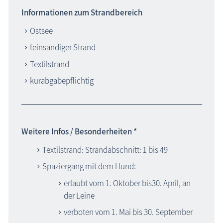
Informationen zum Strandbereich
Ostsee
feinsandiger Strand
Textilstrand
kurabgabepflichtig
Weitere Infos / Besonderheiten *
Textilstrand: Strandabschnitt: 1 bis 49
Spaziergang mit dem Hund:
erlaubt vom 1. Oktober bis30. April, an
der Leine
verboten vom 1. Mai bis 30. September