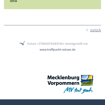
Binz
zurück
Ostsee »STRANDFINDER MV« bereitgestellt von
www.treffpunkt-ostsee.de