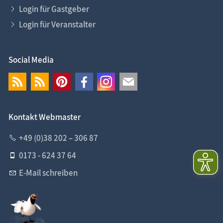
Login für Gastgeber
Login für Veranstalter
Social Media
Kontakt Webmaster
+49 (0)38 202 – 306 87
0173 - 624 37 64
E-Mail schreiben