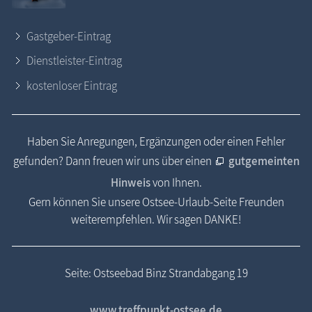
Gastgeber-Eintrag
Dienstleister-Eintrag
kostenloser Eintrag
Haben Sie Anregungen, Ergänzungen oder einen Fehler
gefunden? Dann freuen wir uns über einen
gutgemeinten
Hinweis
von Ihnen.
Gern können Sie unsere Ostsee-Urlaub-Seite Freunden
weiterempfehlen. Wir sagen DANKE!
Seite: Ostseebad Binz Strandabgang 19
www.treffpunkt-ostsee.de