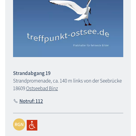
Strandabgang 19
Strandpromenade, ca. 140 m links von der Seebrücke
18609
Ostseebad Binz
Notruf: 112