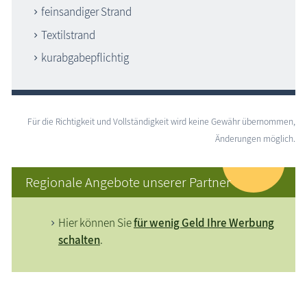
feinsandiger Strand
Textilstrand
kurabgabepflichtig
Für die Richtigkeit und Vollständigkeit wird keine Gewähr übernommen,
Änderungen möglich.
Regionale Angebote unserer Partner
Hier können Sie
für wenig Geld Ihre Werbung
schalten
.