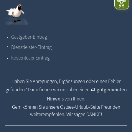
Gastgeber-Eintrag
Dienstleister-Eintrag
kostenloser Eintrag
Haben Sie Anregungen, Ergänzungen oder einen Fehler
gefunden? Dann freuen wir uns über einen
gutgemeinten
Hinweis
von Ihnen.
Gern können Sie unsere Ostsee-Urlaub-Seite Freunden
weiterempfehlen. Wir sagen DANKE!