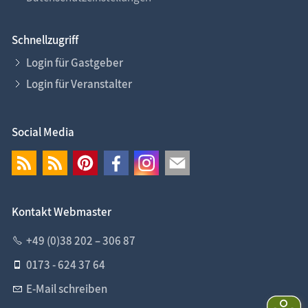
Schnellzugriff
Login für Gastgeber
Login für Veranstalter
Social Media
Kontakt Webmaster
+49 (0)38 202 – 306 87
0173 - 624 37 64
E-Mail schreiben