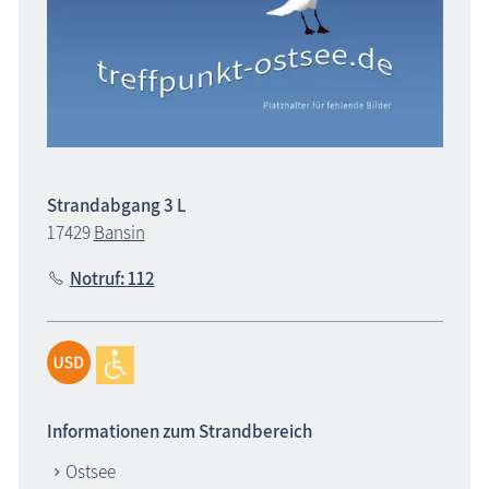
Strandabgang 3 L
17429
Bansin
Notruf: 112
Informationen zum Strandbereich
Ostsee