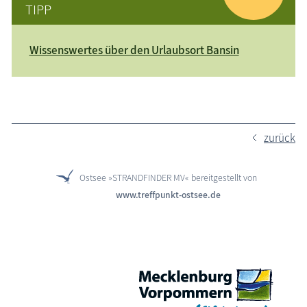
TIPP
Wissenswertes über den Urlaubsort Bansin
zurück
Ostsee »STRANDFINDER MV« bereitgestellt von
www.treffpunkt-ostsee.de