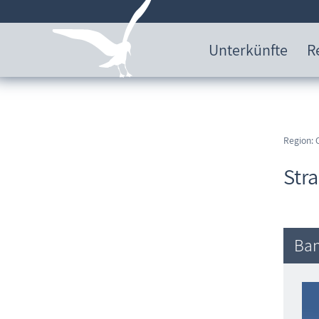
Unterkünfte
R
Region: 
Str
Ban