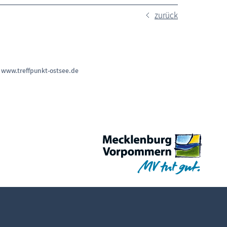
zurück
n
www.treffpunkt-ostsee.de