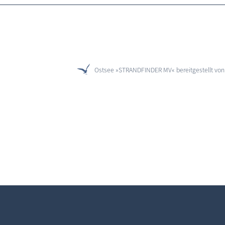
Ostsee »STRANDFINDER MV« bereitgestellt vo