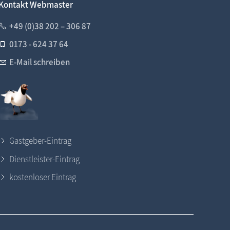
Kontakt Webmaster
+49 (0)38 202 – 306 87
0173 - 624 37 64
E-Mail schreiben
Gastgeber-Eintrag
Dienstleister-Eintrag
kostenloser Eintrag