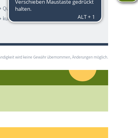
Quadzufahrt
kurabgabepflichtig
lständigkeit wird keine Gewähr übernommen, Änderungen möglich.