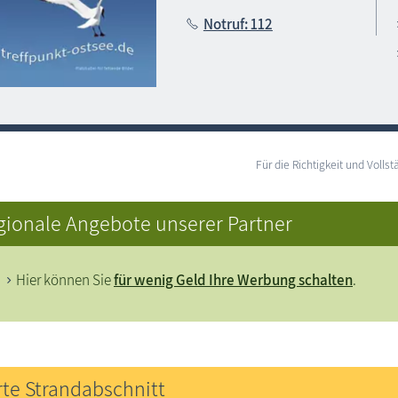
Notruf: 112
Für die Richtigkeit und Vol
gionale Angebote unserer Partner
Hier können Sie
für wenig Geld Ihre Werbung schalten
.
rte Strandabschnitt