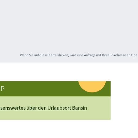
Wenn Sie auf diese Karte klicken, wird eine Anfrage mit Ihrer IP-Adresse an O
PP
senswertes über den Urlaubsort Bansin