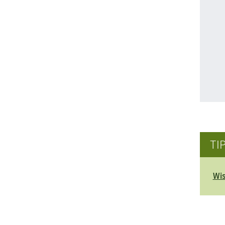
TI
Wis