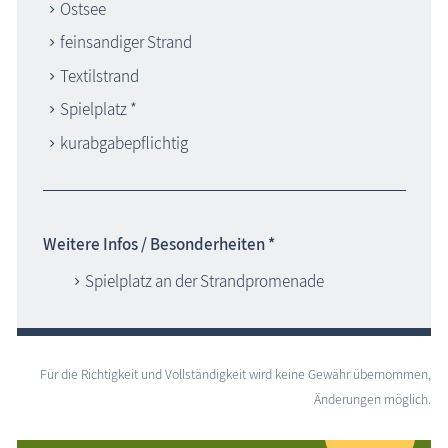
Ostsee
feinsandiger Strand
Textilstrand
Spielplatz *
kurabgabepflichtig
Weitere Infos / Besonderheiten *
Spielplatz an der Strandpromenade
Für die Richtigkeit und Vollständigkeit wird keine Gewähr übernommen,
Änderungen möglich.