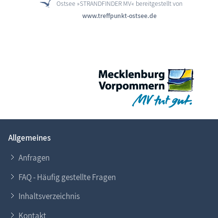
Ostsee »STRANDFINDER MV« bereitgestellt von
www.treffpunkt-ostsee.de
Allgemeines
Anfragen
FAQ - Häufig gestellte Fragen
Inhaltsverzeichnis
Kontakt