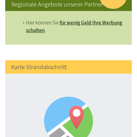
Regionale Angebote unserer Partner
Hier können Sie
für wenig Geld Ihre Werbung
schalten
.
Karte Strandabschnitt