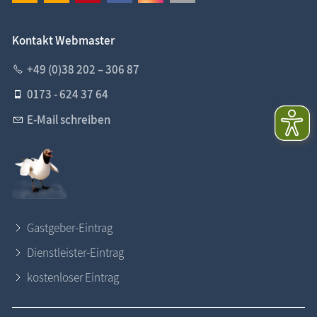
Kontakt Webmaster
+49 (0)38 202 – 306 87
0173 - 624 37 64
E-Mail schreiben
Gastgeber-Eintrag
Dienstleister-Eintrag
kostenloser Eintrag