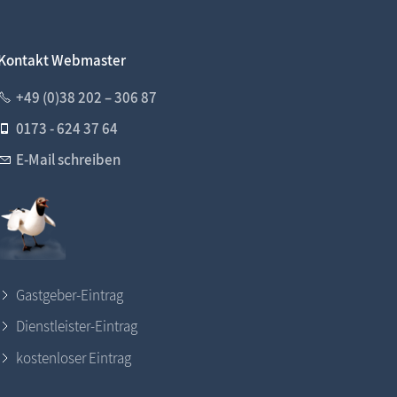
Kontakt Webmaster
+49 (0)38 202 – 306 87
0173 - 624 37 64
E-Mail schreiben
Gastgeber-Eintrag
Dienstleister-Eintrag
kostenloser Eintrag