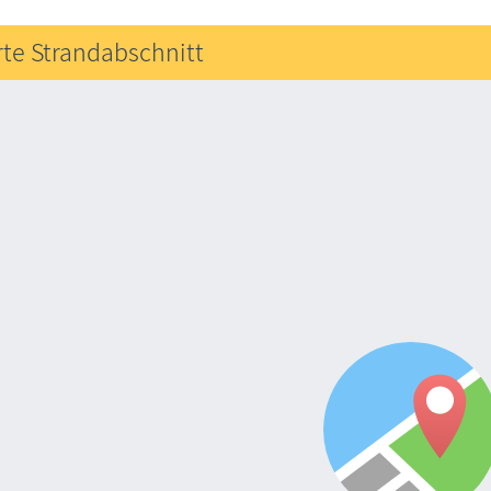
rte Strandabschnitt