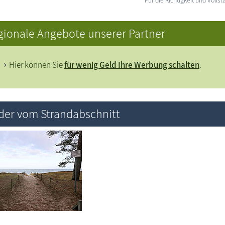
gionale Angebote unserer Partner
Hier können Sie
für wenig Geld Ihre Werbung schalten
.
lder vom Strandabschnitt