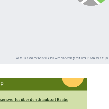
Wenn Sie auf diese Karte klicken, wird eine Anfrage mit Ihrer IP-Adresse an O
PP
senswertes über den Urlaubsort Baabe