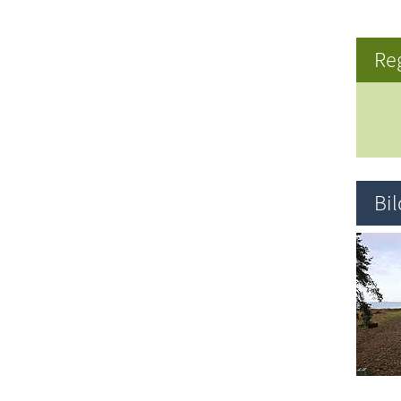
Re
Bi