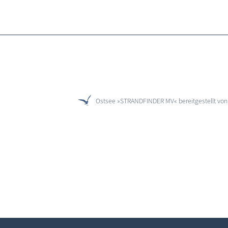
Ostsee »STRANDFINDER MV« bereitgestellt vo