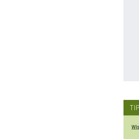
TI
Wis