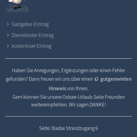
Gastgeber-Eintrag
Dienstleister-Eintrag
kostenloser Eintrag
Haben Sie Anregungen, Ergänzungen oder einen Fehler
gefunden? Dann freuen wir uns über einen
gutgemeinten
Hinweis
von Ihnen.
Gern können Sie unsere Ostsee-Urlaub-Seite Freunden
weiterempfehlen. Wir sagen DANKE!
Seite: Baabe Strandzugang 6