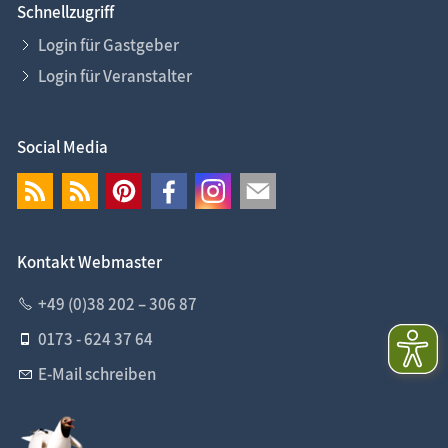
Schnellzugriff
Login für Gastgeber
Login für Veranstalter
Social Media
Kontakt Webmaster
+49 (0)38 202 – 306 87
0173 - 624 37 64
E-Mail schreiben