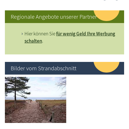
Regionale Angebote unserer Partner
Hier können Sie
für wenig Geld Ihre Werbung
schalten
.
Bilder vom Strandabschnitt