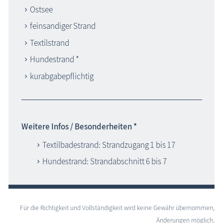
Ostsee
feinsandiger Strand
Textilstrand
Hundestrand *
kurabgabepflichtig
Weitere Infos / Besonderheiten *
Textilbadestrand: Strandzugang 1 bis 17
Hundestrand: Strandabschnitt 6 bis 7
Für die Richtigkeit und Vollständigkeit wird keine Gewähr übernommen,
Änderungen möglich.