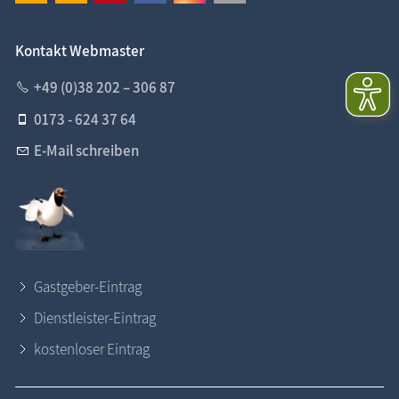
Kontakt Webmaster
+49 (0)38 202 – 306 87
0173 - 624 37 64
E-Mail schreiben
Gastgeber-Eintrag
Dienstleister-Eintrag
kostenloser Eintrag