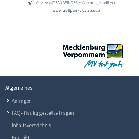
Ostsee »STRANDFINDER MV« bereitgestellt von
www.treffpunkt-ostsee.de
Allgemeines
Anfragen
FAQ - Häufig gestellte Fragen
Inhaltsverzeichnis
Kontakt