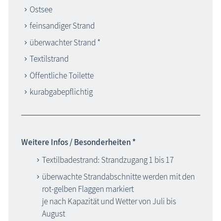
Ostsee
feinsandiger Strand
überwachter Strand *
Textilstrand
Öffentliche Toilette
kurabgabepflichtig
Weitere Infos / Besonderheiten *
Textilbadestrand: Strandzugang 1 bis 17
überwachte Strandabschnitte werden mit den
rot-gelben Flaggen markiert
je nach Kapazität und Wetter von Juli bis
August