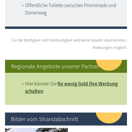
Öffentliche Toilette zwischen Promenade und
Dünenweg
Für die Richtigkeit und Vollständigkeit wird keine Gewähr übernommen,
Änderungen möglich.
Regionale Angebote unserer Partner
Hier können Sie
für wenig Geld Ihre Werbung
schalten
.
Bilder vom Strandabschnitt