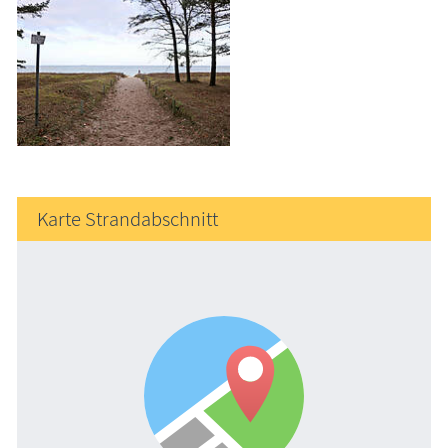
Karte Strandabschnitt