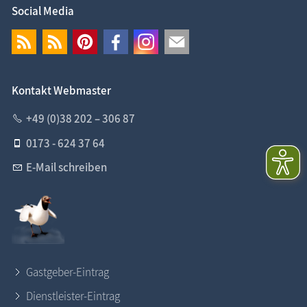
Social Media
Kontakt Webmaster
+49 (0)38 202 – 306 87
0173 - 624 37 64
E-Mail schreiben
Gastgeber-Eintrag
Dienstleister-Eintrag