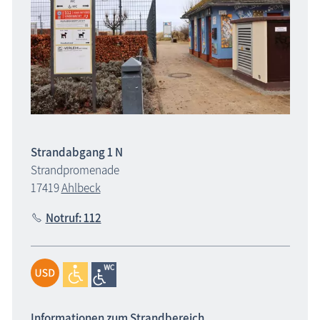
Strandabgang 1 N
Strandpromenade
17419
Ahlbeck
Notruf: 112
Informationen zum Strandbereich