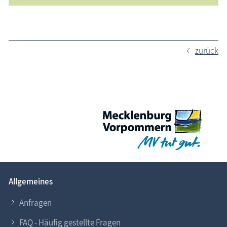
zurück
Allgemeines
Anfragen
FAQ - Häufig gestellte Fragen