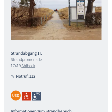
Strandabgang 1 L
Strandpromenade
17419
Ahlbeck
Notruf: 112
Informationen zum Strandbereich