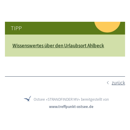
TIPP
Wissenswertes über den Urlaubsort Ahlbeck
zurück
Ostsee »STRANDFINDER MV« bereitgestellt von
www.treffpunkt-ostsee.de