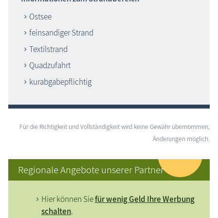
Ostsee
feinsandiger Strand
Textilstrand
Quadzufahrt
kurabgabepflichtig
Für die Richtigkeit und Vollständigkeit wird keine Gewähr übernommen,
Änderungen möglich.
Regionale Angebote unserer Partner
Hier können Sie
für wenig Geld Ihre Werbung
schalten
.