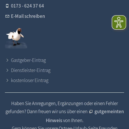
0173 - 624 37 64
E-Mail schreiben
Gastgeber-Eintrag
Dienstleister-Eintrag
kostenloser Eintrag
Haben Sie Anregungen, Ergänzungen oder einen Fehler
gefunden? Dann freuen wir uns über einen
gutgemeinten
Hinweis
von Ihnen.
Gern können Sie unsere Ostsee-Urlaub-Seite Freunden