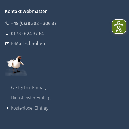
Kontakt Webmaster
+49 (0)38 202 – 306 87
0173 - 624 37 64
E-Mail schreiben
Gastgeber-Eintrag
Dienstleister-Eintrag
kostenloser Eintrag