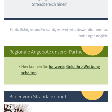
Strandbereich hinein
Für die Richtigkeit und Vollständigkeit wird keine Gewähr übernommen,
Änderungen möglich.
Regionale Angebote unserer Partner
Hier können Sie
für wenig Geld Ihre Werbung
schalten
.
Bilder vom Strandabschnitt