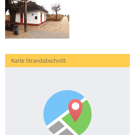
Karte Strandabschnitt