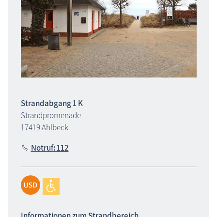
Strandabgang 1 K
Strandpromenade
17419
Ahlbeck
Notruf: 112
Informationen zum Strandbereich