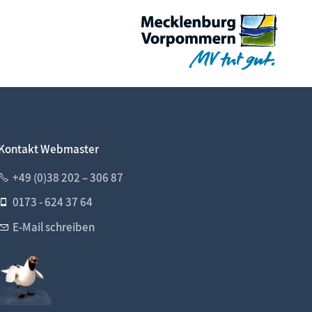
Kontakt Webmaster
+49 (0)38 202 – 306 87
0173 - 624 37 64
E-Mail schreiben