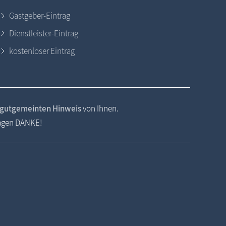
Gastgeber-Eintrag
Dienstleister-Eintrag
kostenloser Eintrag
gutgemeinten Hinweis
von Ihnen.
sagen DANKE!