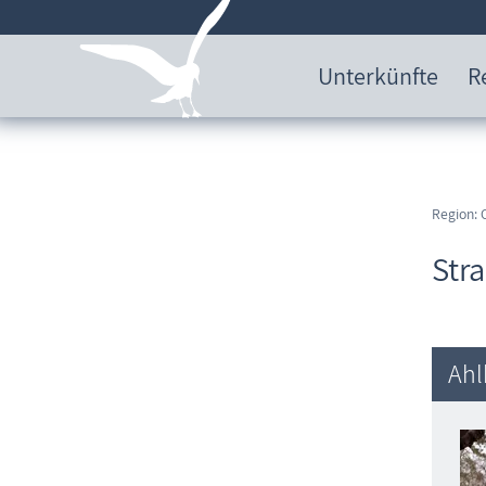
Unterkünfte
R
Region: 
Str
Ahl