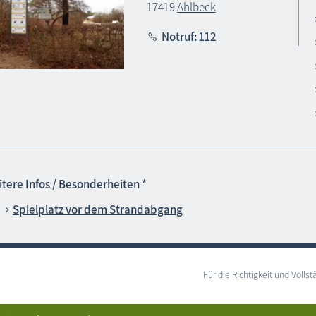
17419
Ahlbeck
Notruf: 112
tere Infos / Besonderheiten *
Spielplatz vor dem Strandabgang
Für die Richtigkeit und Vol