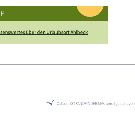
PP
senswertes über den Urlaubsort Ahlbeck
Ostsee »STRANDFINDER MV« bereitgestellt vo