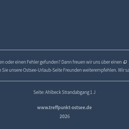
n oder einen Fehler gefunden? Dann freuen wir uns über einen
 Sie unsere Ostsee-Urlaub-Seite Freunden weiterempfehlen. Wir 
Seite: Ahlbeck Strandabgang 1 J
www.treffpunkt-ostsee.de
202
6