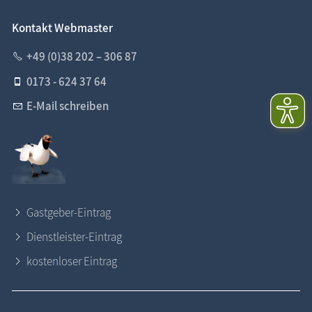
Kontakt Webmaster
+49 (0)38 202 – 306 87
0173 - 624 37 64
E-Mail schreiben
Gastgeber-Eintrag
Dienstleister-Eintrag
kostenloser Eintrag