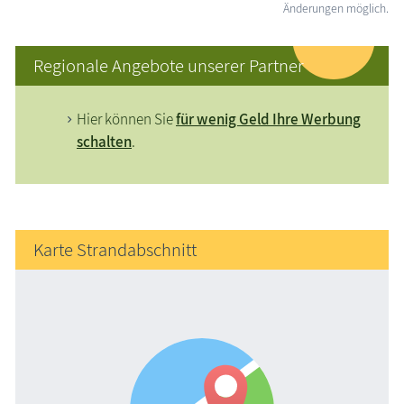
Änderungen möglich.
Regionale Angebote unserer Partner
Hier können Sie
für wenig Geld Ihre Werbung
schalten
.
Karte Strandabschnitt