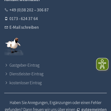
+49 (0)38 202 – 306 87
0173 - 624 37 64
E-Mail schreiben
Gastgeber-Eintrag
Dienstleister-Eintrag
kostenloser Eintrag
Haben Sie Anregungen, Ergänzungen oder einen Fehler
gefunden? Dann freuen wir uns über einen
gutgemeinten