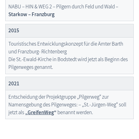
NABU – HIN & WEG 2 – Pilgern durch Feld und Wald –
Starkow – Franzburg
2015
Touristisches Entwicklungskonzept für die Ämter Barth
und Franzburg- Richtenberg
Die St.-Ewald-Kirche in Bodstedt wird jetzt als Beginn des
Pilgerweges genannt.
2021
Entscheidung der Projektgruppe „Pilgerweg“ zur
Namensgebung des Pilgerweges: – „St.-Jürgen-Weg“ soll
jetzt als
„
GreifenWeg
“
benannt werden.