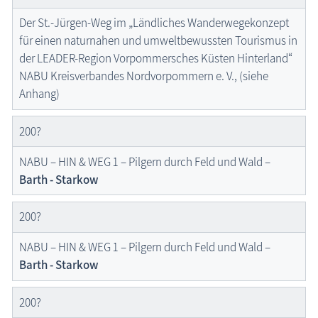
Der St.-Jürgen-Weg im „Ländliches Wanderwegekonzept
für einen naturnahen und umweltbewussten Tourismus in
der LEADER-Region Vorpommersches Küsten Hinterland“
NABU Kreisverbandes Nordvorpommern e. V., (siehe
Anhang)
200?
NABU – HIN & WEG 1 – Pilgern durch Feld und Wald –
Barth - Starkow
200?
NABU – HIN & WEG 1 – Pilgern durch Feld und Wald –
Barth - Starkow
200?