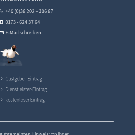
+49 (0)38 202 – 306 87
0173 - 624 37 64
E-Mail schreiben
Gastgeber-Eintrag
Dienstleister-Eintrag
kostenloser Eintrag
gutgemeinten Hinweis
von Ihnen.