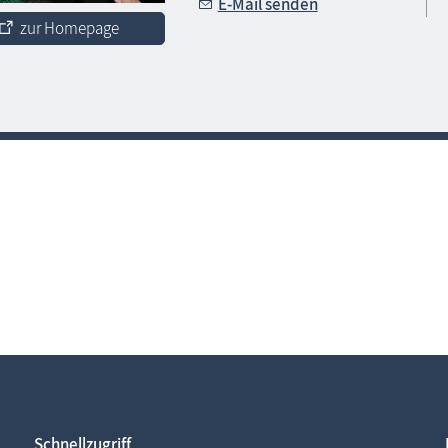
E-Mail senden
zur Homepage
Schnellzugriff