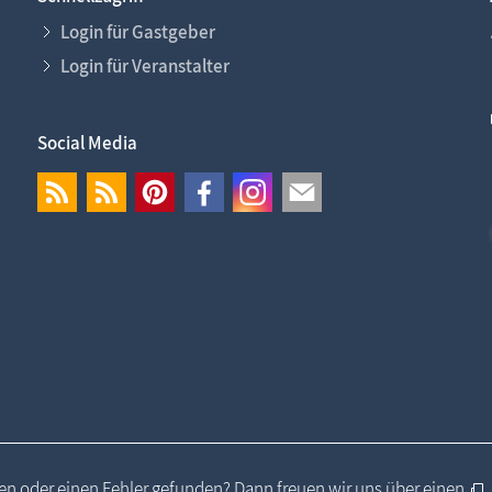
Login für Gastgeber
Login für Veranstalter
Social Media
n oder einen Fehler gefunden? Dann freuen wir uns über einen