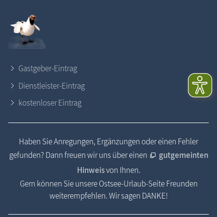
Gastgeber-Eintrag
Dienstleister-Eintrag
kostenloser Eintrag
Haben Sie Anregungen, Ergänzungen oder einen Fehler
gefunden? Dann freuen wir uns über einen
gutgemeinten
Hinweis
von Ihnen.
Gern können Sie unsere Ostsee-Urlaub-Seite Freunden
weiterempfehlen. Wir sagen DANKE!