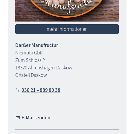
mehr Informationen
Darßer Manufructur
Niemoth GbR
Zum Schloss 2
18320 Ahrenshagen-Daskow
Ortsteil Daskow
038 21 – 889 80 38
E-Mai senden