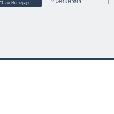
E-Mail senden
zur Homepage