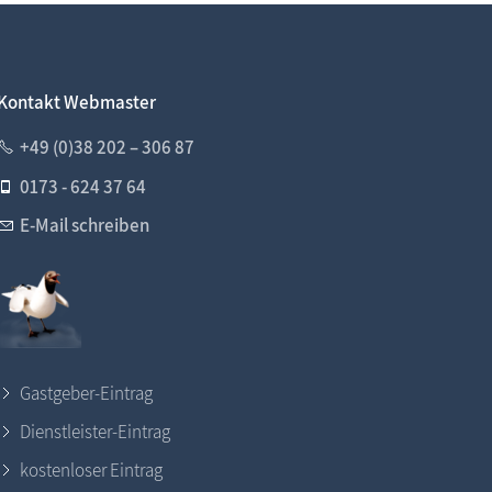
Kontakt Webmaster
+49 (0)38 202 – 306 87
0173 - 624 37 64
E-Mail schreiben
Gastgeber-Eintrag
Dienstleister-Eintrag
kostenloser Eintrag