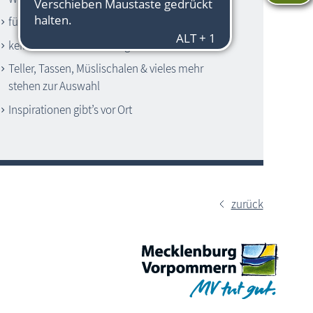
für Erwachsene & Kinder
keine Vorkenntnisse nötig
Teller, Tassen, Müslischalen & vieles mehr
stehen zur Auswahl
Inspirationen gibt’s vor Ort
zurück