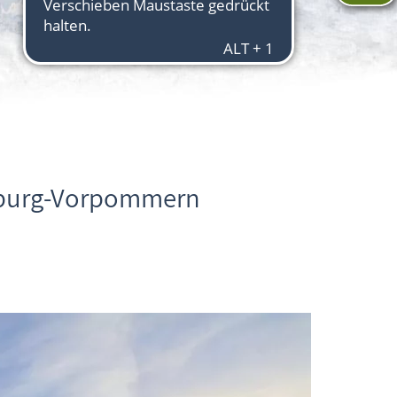
nburg-Vorpommern
Aktuelles