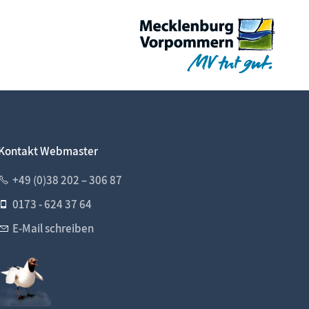
Kontakt Webmaster
+49 (0)38 202 – 306 87
0173 - 624 37 64
E-Mail schreiben