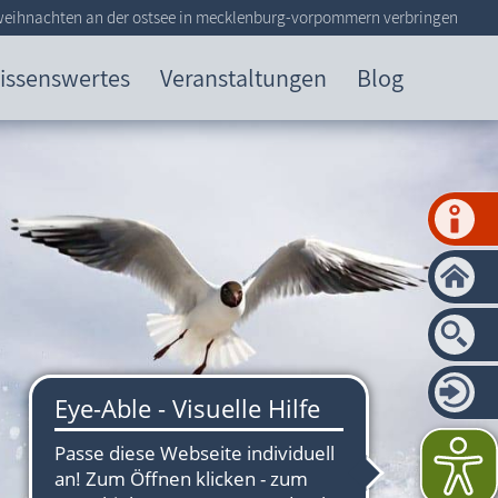
weihnachten an der ostsee in mecklenburg-vorpommern verbringen
issenswertes
Veranstaltungen
Blog