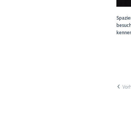
Spazie
besuch
kennen
<