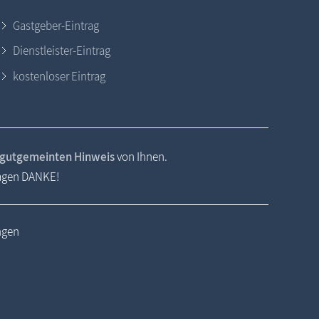
Gastgeber-Eintrag
Dienstleister-Eintrag
kostenloser Eintrag
gutgemeinten Hinweis
von Ihnen.
sagen DANKE!
ngen