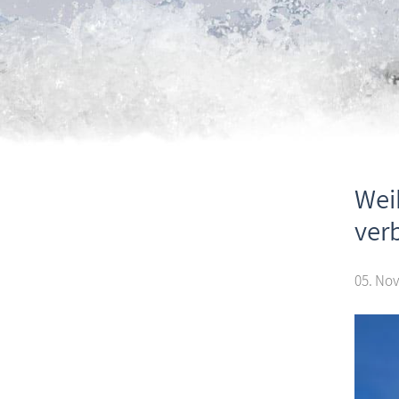
Wei
ver
05. Nov