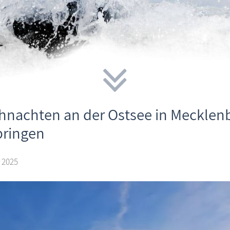
hnachten an der Ostsee in Meckle
bringen
 2025