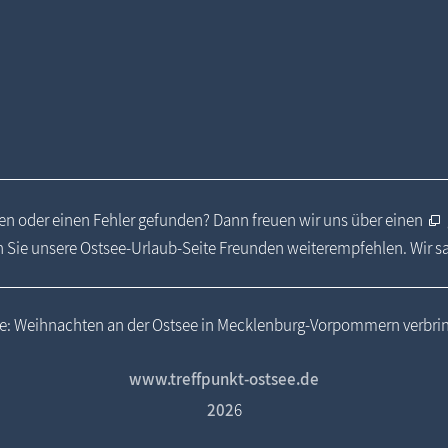
n oder einen Fehler gefunden? Dann freuen wir uns über einen
 Sie unsere Ostsee-Urlaub-Seite Freunden weiterempfehlen. Wir 
te: Weihnachten an der Ostsee in Mecklenburg-Vorpommern verbri
www.treffpunkt-ostsee.de
202
6