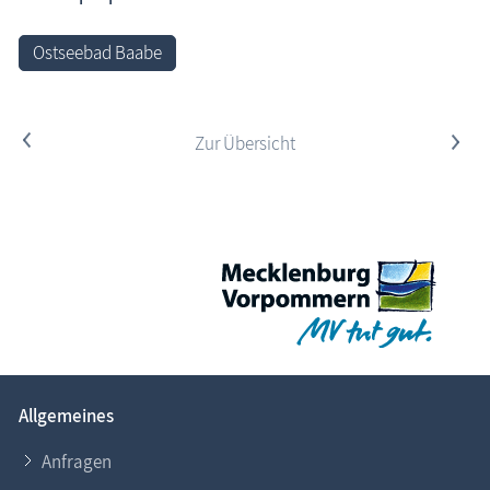
Ostseebad Baabe
<
Zur Übersicht
>
Allgemeines
Anfragen