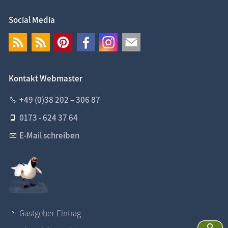
Social Media
Kontakt Webmaster
+49 (0)38 202 – 306 87
0173 - 624 37 64
E-Mail schreiben
Gastgeber-Eintrag