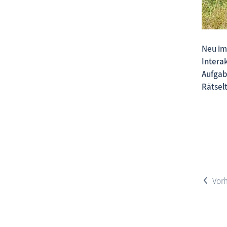
Neu im
Intera
Aufgab
Rätselt
<