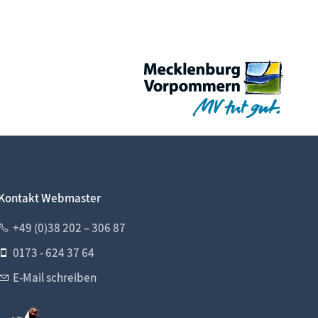
Kontakt Webmaster
+49 (0)38 202 – 306 87
0173 - 624 37 64
E-Mail schreiben