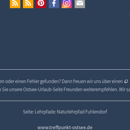
n oder einen Fehler gefunden? Dann freuen wir uns über einen
 Sie unsere Ostsee-Urlaub-Seite Freunden weiterempfehlen. Wir 
Seite: Lehrpfade: Naturlehrpfad Fuhlendorf
www.treffpunkt-ostsee.de