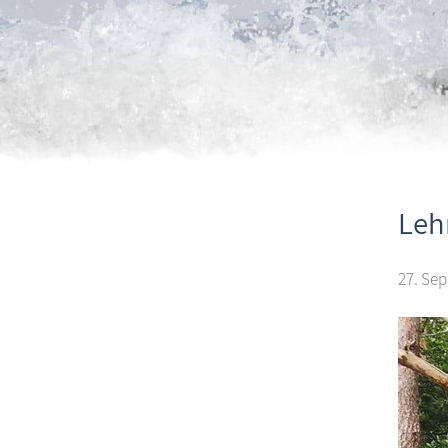
Leh
27. Sep