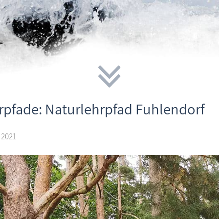
rpfade: Naturlehrpfad Fuhlendorf
 2021