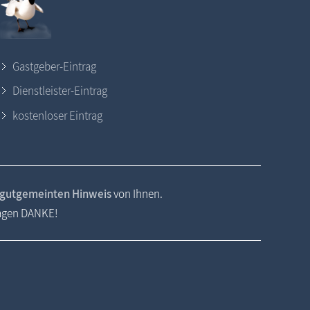
Gastgeber-Eintrag
Dienstleister-Eintrag
kostenloser Eintrag
gutgemeinten Hinweis
von Ihnen.
sagen DANKE!