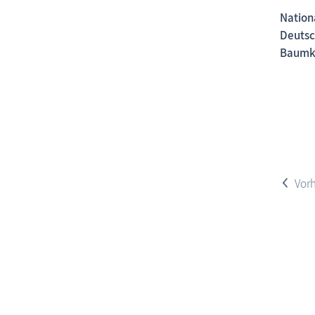
Nation
Deutsc
Baumkr
<