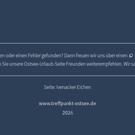
n oder einen Fehler gefunden? Dann freuen wir uns über einen
 Sie unsere Ostsee-Urlaub-Seite Freunden weiterempfehlen. Wir 
Seite: Ivenacker Eichen
www.treffpunkt-ostsee.de
202
6