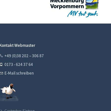
Kontakt Webmaster
+49 (0)38 202 – 306 87
0173 - 624 37 64
E-Mail schreiben