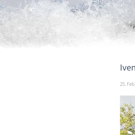
Ive
25. Feb