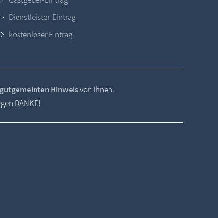
Gastgeber-Eintrag
Dienstleister-Eintrag
kostenloser Eintrag
gutgemeinten Hinweis
von Ihnen.
sagen DANKE!