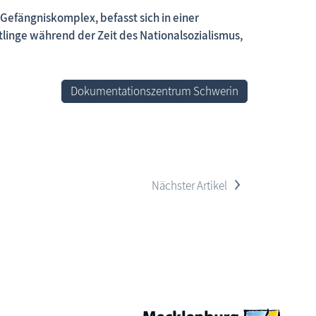
Gefängniskomplex, befasst sich in einer
tlinge während der Zeit des Nationalsozialismus,
 neue Beiträge, neue Bilderserien von traditionellen Festen
Dokumentationszentrum Schwerin
>