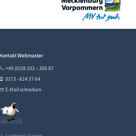
Kontakt Webmaster
+49 (0)38 202 – 306 87
0173 - 624 37 64
E-Mail schreiben