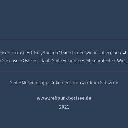
n oder einen Fehler gefunden? Dann freuen wir uns über einen
 Sie unsere Ostsee-Urlaub-Seite Freunden weiterempfehlen. Wir 
Seite: Museumstipp: Dokumentationszentrum Schwerin
www.treffpunkt-ostsee.de
202
6