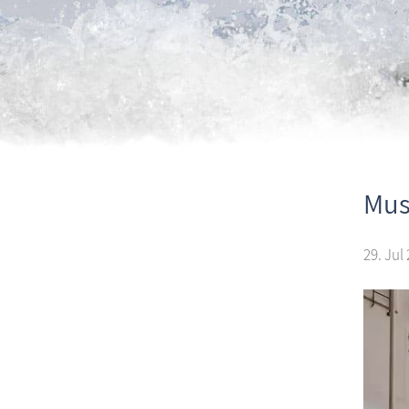
Mus
29. Jul