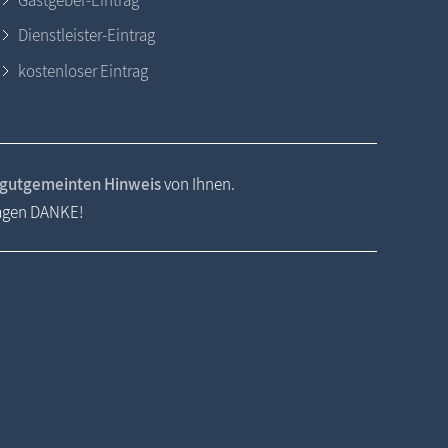
Gastgeber-Eintrag
Dienstleister-Eintrag
kostenloser Eintrag
gutgemeinten Hinweis
von Ihnen.
sagen DANKE!