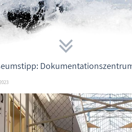
eumstipp: Dokumentationszentru
 2023