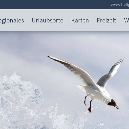
www.treff
egionales
Urlaubsorte
Karten
Freizeit
W