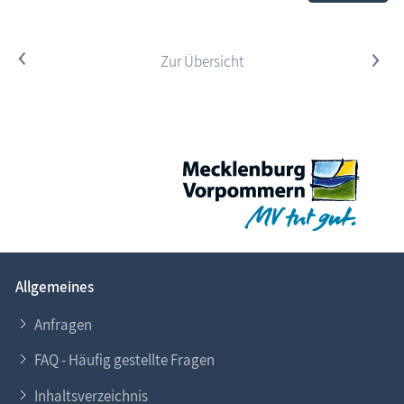
<
Zur Übersicht
>
Allgemeines
Anfragen
FAQ - Häufig gestellte Fragen
Inhaltsverzeichnis