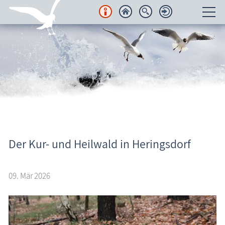
Unterkünfte
Regionales
Urlaubsorte
Karten
Freizeit
Aktuelles
Der Kur- und Heilwald in Heringsdorf
Wissenswertes
09. Mär 2026
Veranstaltungen
Blog