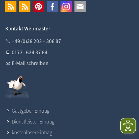
Kontakt Webmaster
+49 (0)38 202 – 306 87
0173 - 624 37 64
E-Mail schreiben
Gastgeber-Eintrag
Dienstleister-Eintrag
kostenloser Eintrag