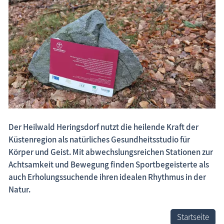
Fischland-Darß-Zingst.net: neu eingestellte Unterkünfte, neue Beiträge,
neue Bilderserien von traditionellen Festen
Der Heilwald Heringsdorf nutzt die heilende Kraft der
Küstenregion als natürliches Gesundheitsstudio für
Körper und Geist. Mit abwechslungsreichen Stationen zur
Achtsamkeit und Bewegung finden Sportbegeisterte als
auch Erholungssuchende ihren idealen Rhythmus in der
Natur.
Startseite