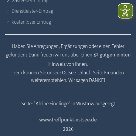
Gastgeber-Eintrag
Dienstleister-Eintrag
kostenloser Eintrag
Haben Sie Anregungen, Ergänzungen oder einen Fehler
gefunden? Dann freuen wir uns über einen
gutgemeinten
Hinweis
von Ihnen.
Gern können Sie unsere Ostsee-Urlaub-Seite Freunden
weiterempfehlen. Wir sagen DANKE!
Seite: "Kleine Findlinge" in Wustrow ausgelegt
www.treffpunkt-ostsee.de
202
6