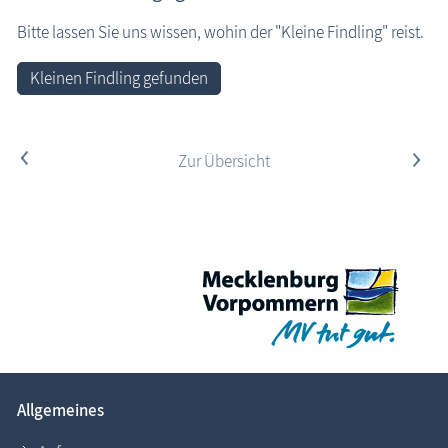
Bitte lassen Sie uns wissen, wohin der "Kleine Findling" reist.
Kleinen Findling gefunden
<
Zur Übersicht
>
Allgemeines