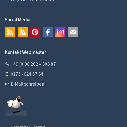
Social Media
Kontakt Webmaster
+49 (0)38 202 – 306 87
0173 - 624 37 64
E-Mail schreiben