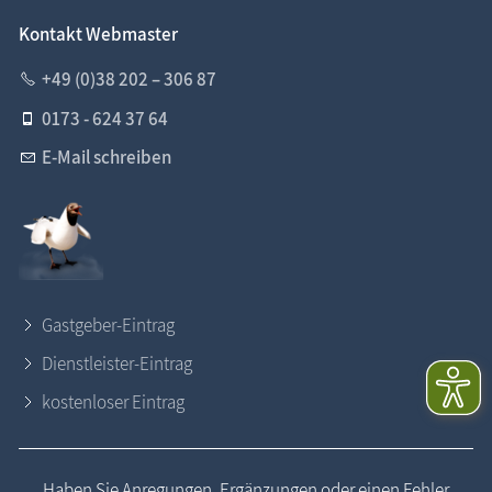
Kontakt Webmaster
+49 (0)38 202 – 306 87
0173 - 624 37 64
E-Mail schreiben
Gastgeber-Eintrag
Dienstleister-Eintrag
kostenloser Eintrag
Haben Sie Anregungen, Ergänzungen oder einen Fehler