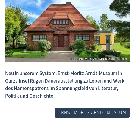
Fischland-Darß-Zingst.net: neu eingestellte Unterkünfte, neue Beiträge,
neue Bilderserien von traditionellen Festen
Neu in unserem System: Ernst-Moritz-Arndt-Museum in
Garz / Insel Rügen Dauerausstellung zu Leben und Werk
des Namenspatrons im Spannungsfeld von Literatur,
Politik und Geschichte.
ERNST-MORITZ-ARNDT-MUSEUM