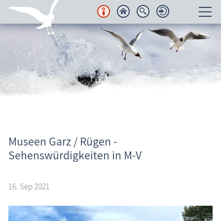
Unterkünfte
Regionales
Urlaubsorte
Karten
Aktuelles
Freizeit
Museen Garz / Rügen -
Sehenswürdigkeiten in M-V
Wissenswertes
16. Sep 2021
Veranstaltungen
Blog